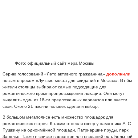
Фото: официальный сайт мэра Москвы
Серию голосований «Лето активного гражданина»
дополнили
новым опросом «Лучшие места для свиданий в Москве». В нём
жители столицы выбирают самые подходящие для
романтического времяпрепровождения локации. Они могут
выделить один из 18-ти предложенных вариантов или внести
свой. Около 21 тысячи человек сделали выбор.
В большом мегаполисе есть множество площадок для
романтических встреч. К таким отнесли сквер у памятника А. С.
Пушкину на одноимённой площади, Патриаршие пруды, парк
Зарядье. Также в списке вариантов для свиданий есть Большой