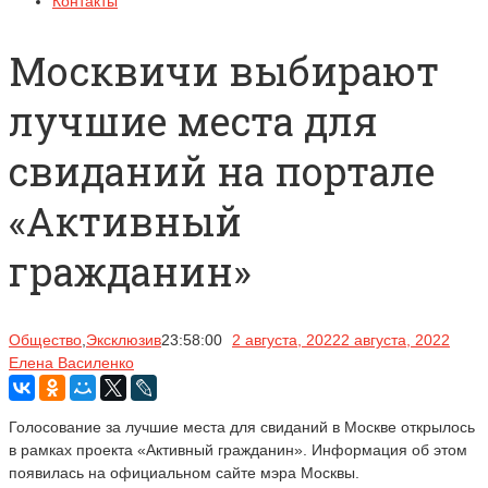
Контакты
Москвичи выбирают
лучшие места для
свиданий на портале
«Активный
гражданин»
Общество
,
Эксклюзив
23:58:00
2 августа, 2022
2 августа, 2022
Елена Василенко
Голосование за лучшие места для свиданий в Москве открылось
в рамках проекта «Активный гражданин». Информация об этом
появилась на официальном сайте мэра Москвы.