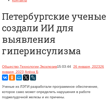
Контакты
Петербургские ученые
создали ИИ для
выявления
гиперинсулизма
Общество
,
Технологии
,
Эксклюзив
15:03:44
26 января, 2023
26
января, 2023
Алёна Б
Ученые из ЛЭТИ разработали программное обеспечение,
которое само может определить нарушения в работе
поджелудочной железы и их причины.