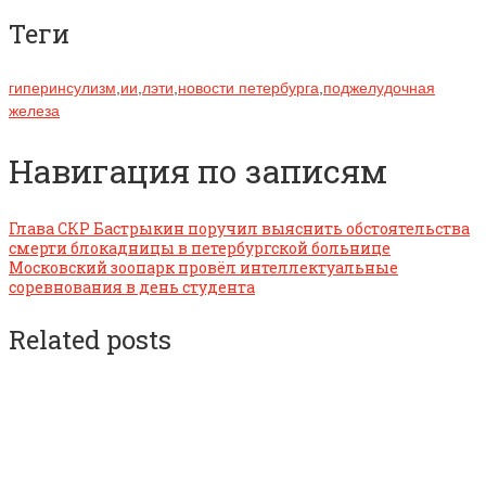
Теги
гиперинсулизм
,
ии
,
лэти
,
новости петербурга
,
поджелудочная
железа
Навигация по записям
Глава СКР Бастрыкин поручил выяснить обстоятельства
смерти блокадницы в петербургской больнице
Московский зоопарк провёл интеллектуальные
соревнования в день студента
Related posts