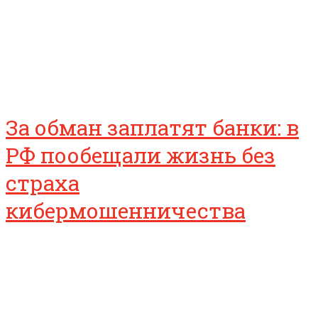
За обман заплатят банки: в
РФ пообещали жизнь без
страха
кибермошенничества