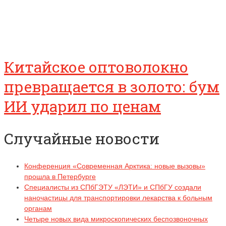
Китайское оптоволокно
превращается в золото: бум
ИИ ударил по ценам
Случайные новости
Конференция «Современная Арктика: новые вызовы»
прошла в Петербурге
Специалисты из СПбГЭТУ «ЛЭТИ» и СПбГУ создали
наночастицы для транспортировки лекарства к больным
органам
Четыре новых вида микроскопических беспозвоночных