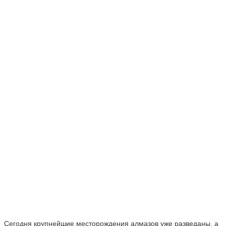
Сегодня крупнейшие месторождения алмазов уже разведаны, а