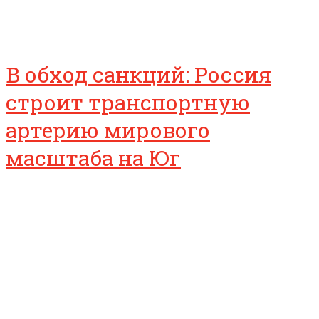
В обход санкций: Россия
строит транспортную
артерию мирового
масштаба на Юг