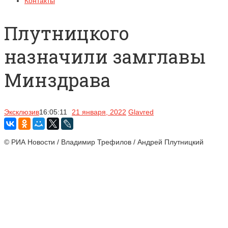
Контакты
Плутницкого
назначили замглавы
Минздрава
Эксклюзив
16:05:11
21 января, 2022
Glavred
© РИА Новости / Владимир Трефилов / Андрей Плутницкий