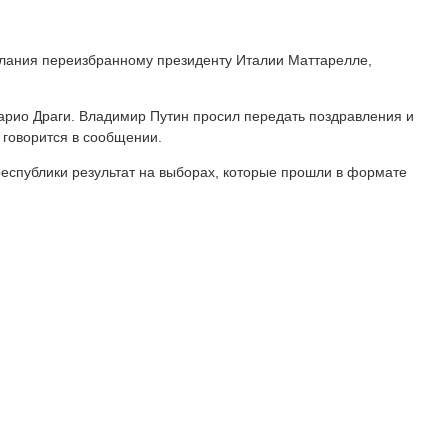
елания переизбранному президенту Италии Маттарелле,
рио Драги. Владимир Путин просил передать поздравления и
 говорится в сообщении.
республики результат на выборах, которые прошли в формате