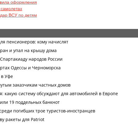
авила оформления
в самолетах
удар ВСУ по детям