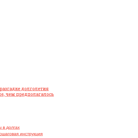
 разгадке долголетия
ше, чем предполагалось
 в долгах
пошаговая инструкция