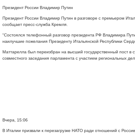
Президент России Владимир Путин
Президент России Владимир Путин в разговоре с премьером Ита
сообщает пресс-служба Кремля.
“Состоялся телефонный разговор президента РФ Владимира Пути
наилучшие пожелания Президенту Итальянской Республики Серджо
Маттарелла был переизбран на высший государственный пост в су
совместного заседания парламента с участием региональных дел
Вчера, 15:06
В Италии призвали к перезагрузке НАТО ради отношений с Росси