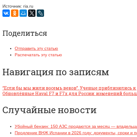
Источник: ria.ru
Поделиться
Отправить эту статью
Распечатать эту статью
Навигация по записям
“Если бы мы жили восемь веков”. Ученые приблизились к
Обновлённые Haval F7 и F7x для России: изменений боль
Случайные новости
Убойный бензин: 150 АЗС продаются за месяц — владельцы
Продление ВНЖ Испании в 2026 году: документы, сроки и 