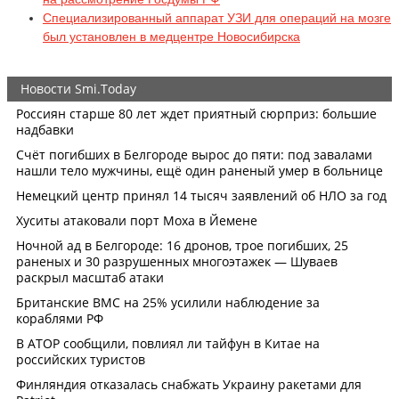
Специализированный аппарат УЗИ для операций на мозге
был установлен в медцентре Новосибирска