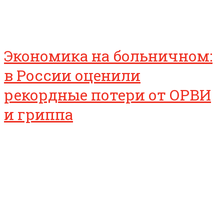
Экономика на больничном:
в России оценили
рекордные потери от ОРВИ
и гриппа