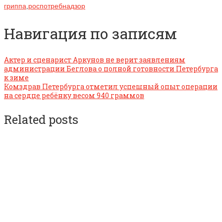
гриппа
,
роспотребнадзор
Навигация по записям
Актер и сценарист Аркунов не верит заявлениям
администрации Беглова о полной готовности Петербурга
к зиме
Комздрав Петербурга отметил успешный опыт операции
на сердце ребёнку весом 940 граммов
Related posts