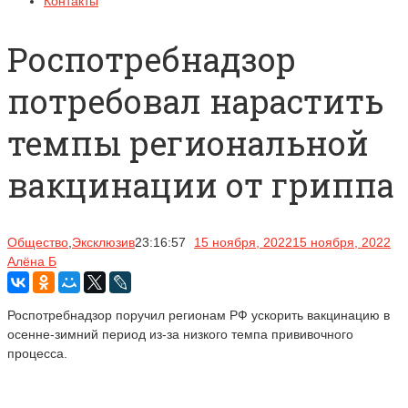
Контакты
Роспотребнадзор
потребовал нарастить
темпы региональной
вакцинации от гриппа
Общество
,
Эксклюзив
23:16:57
15 ноября, 2022
15 ноября, 2022
Алёна Б
Роспотребнадзор поручил регионам РФ ускорить вакцинацию в
осенне-зимний период из-за низкого темпа прививочного
процесса.