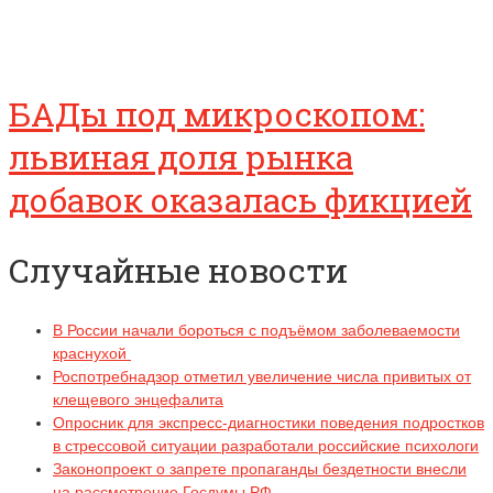
БАДы под микроскопом:
львиная доля рынка
добавок оказалась фикцией
Случайные новости
В России начали бороться с подъёмом заболеваемости
краснухой
Роспотребнадзор отметил увеличение числа привитых от
клещевого энцефалита
Опросник для экспресс-диагностики поведения подростков
в стрессовой ситуации разработали российские психологи
Законопроект о запрете пропаганды бездетности внесли
на рассмотрение Госдумы РФ