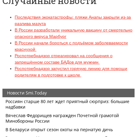
Случайные новости
Последствия экокатастрофы: пляжи Анапы закрыли из-за
разлива мазута
В России разработали уникальную вакцину от смертельно
опасного вируса Марбург
В России начали бороться с подъёмом заболеваемости
краснухой
Роспотребнадзор отреагировал на сообщения о
запрещённом составе БАДов для мужчин
Роспотребнадзор запустил горячую линию для помощи
родителям в подготовке к школе