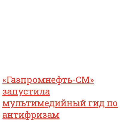
«Газпромнефть-СМ»
запустила
мультимедийный гид по
антифризам