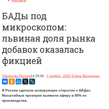
Контакты
БАДы под
микроскопом:
львиная доля рынка
добавок оказалась
фикцией
Общество
,
Россия
14:39:06
7 ноября, 2025
Елена Василенко
В России сделали шокирующее открытие о БАДах.
Масштабные проверки выявили аферу в 80% их
производства.