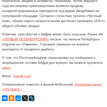
покупатели, медики и активисты. Например, летом текущего
года московские правозащитники выявили продажу
незарегистрированных препаратов под видом биодобавок на
популярной площадке. Согласно статистике проекта «Честный
знак», объём серого сегмента рынка достигает примерно 16% от
общего объёма продаж.
Отметим, пристрастие к БАДам может быть опасным. Ранее ИА
«ПЕРВЫЙ ПЕТЕРБУРГСКИЙ»
писало, что жители Петербурга
подсели на «Оземпик». Горожане перешли на аналоги
препарата от сахарного диабета.
О том, что Роспотребнадзор отреагировал на сообщения о
запрещённом составе БАДов для мужчин, вы можете прочитать
здесь
.
Фото:
freepik.com
Оперативные новости в вашем мобильном:
телеграм-канал
«ОН-НЬЮС»