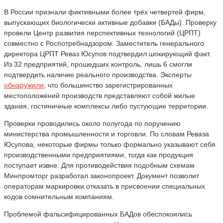
В России признали фиктивными более трёх четвертей фирм,
выпускающих биологически активные добавки (БАДы). Проверку
провели Центр развития перспективных технологий (ЦРПТ)
совместно с Роспотребнадзором. Заместитель генерального
директора ЦРПТ Реваз Юсупов подтвердил шокирующий факт.
Из 32 предприятий, прошедших контроль, лишь 6 смогли
подтвердить наличие реального производства. Эксперты
обнаружили
, что большинство зарегистрированных
местоположений производств представляют собой жилые
здания, гостиничные комплексы либо пустующие территории.
Проверки проводились около полугода по поручению
министерства промышленности и торговли. По словам Реваза
Юсупова, некоторые фирмы только формально указывают себя
производственными предприятиями, тогда как продукция
поступает извне. Для противодействия подобным схемам
Минпромторг разработал законопроект. Документ позволит
операторам маркировки отказать в присвоении специальных
кодов сомнительным компаниям.
Проблемой фальсифицированных БАДов обеспокоились