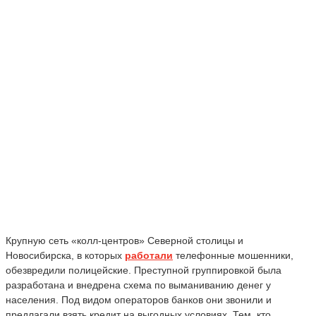
Крупную сеть «колл-центров» Северной столицы и
Новосибирска, в которых
работали
телефонные мошенники,
обезвредили полицейские. Преступной группировкой была
разработана и внедрена схема по выманиванию денег у
населения. Под видом операторов банков они звонили и
предлагали взять кредит на выгодных условиях. Тем, кто