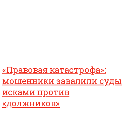
«Правовая катастрофа»:
мошенники завалили суды
исками против
«должников»