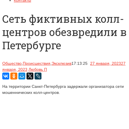
Контакты
Сеть фиктивных колл-
центров обезвредили в
Петербурге
Общество
,
Происшествия
,
Эксклюзив
17:13:25
27 января, 2023
27
января, 2023
Любовь П
На территории Санкт-Петербурга задержали организатора сети
мошеннических колл-центров.