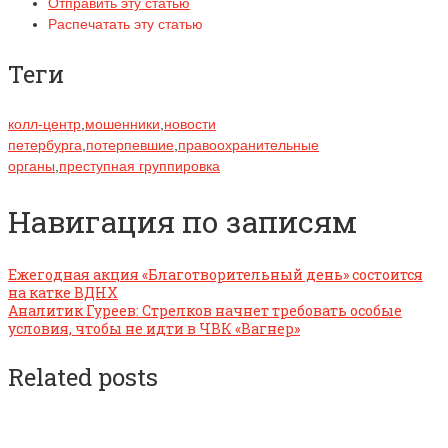
Отправить эту статью
Распечатать эту статью
Теги
колл-центр
,
мошенники
,
новости
петербурга
,
потерпевшие
,
правоохранительные
органы
,
преступная группировка
Навигация по записям
Ежегодная акция «Благотворительный день» состоится
на катке ВДНХ
Аналитик Гуреев: Стрелков начнет требовать особые
условия, чтобы не идти в ЧВК «Вагнер»
Related posts