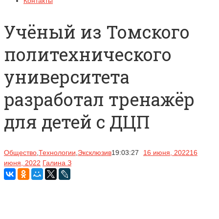
Контакты
Учёный из Томского
политехнического
университета
разработал тренажёр
для детей с ДЦП
Общество
,
Технологии
,
Эксклюзив
19:03:27
16 июня, 2022
16
июня, 2022
Галина З