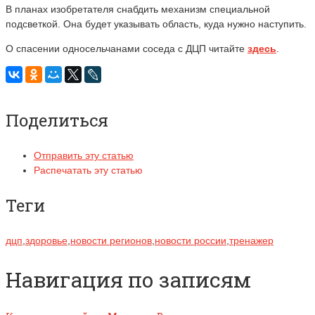
В планах изобретателя снабдить
механизм
специальной
подсветкой. Она будет указывать область, куда нужно наступить
.
О спасении односельчанами
соседа с ДЦП читайте
здесь
.
Поделиться
Отправить эту статью
Распечатать эту статью
Теги
дцп
,
здоровье
,
новости регионов
,
новости россии
,
тренажер
Навигация по записям