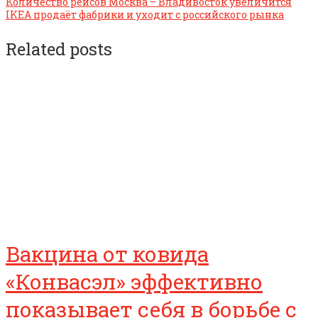
Количество рейсов Москва – Владивосток увеличится
IKEA продаёт фабрики и уходит с российского рынка
Related posts
Вакцина от ковида
«Конвасэл» эффективно
показывает себя в борьбе с