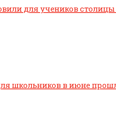
овили для учеников столицы
для школьников в июне прош