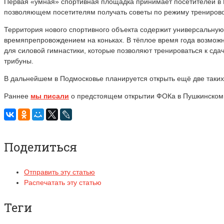
Первая «умная» спортивная площадка принимает посетителей в 
позволяющем посетителям получать советы по режиму тренировок
Территория нового спортивного объекта содержит универсальну
времяпрепровождением на коньках. В тёплое время года возможно
для силовой гимнастики, которые позволяют тренироваться к сда
трибуны.
В дальнейшем в Подмосковье планируется открыть ещё две таки
Раннее
мы писали
о предстоящем открытии ФОКа в Пушкинском 
Поделиться
Отправить эту статью
Распечатать эту статью
Теги