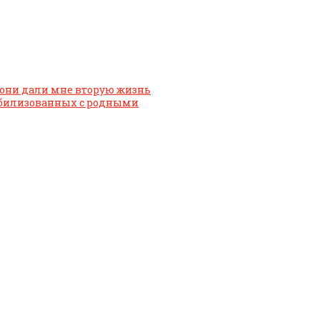
они дали мне вторую жизнь
обилизованных с родными