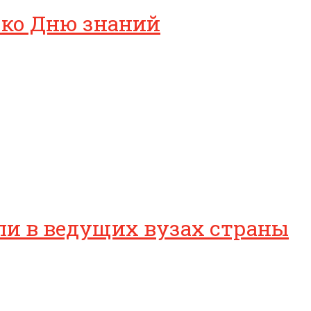
 ко Дню знаний
ли в ведущих вузах страны