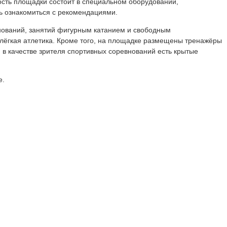
сть площадки состоит в специальном оборудовании,
ь ознакомиться с рекомендациями.
нований, занятий фигурным катанием и свободным
 лёгкая атлетика. Кроме того, на площадке размещены тренажёры
 в качестве зрителя спортивных соревнований есть крытые
е.