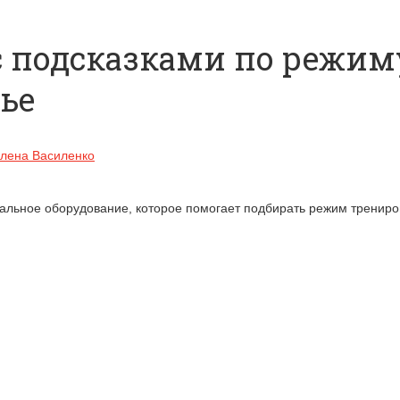
с подсказками по режим
ье
лена Василенко
льное оборудование, которое помогает подбирать режим трениров