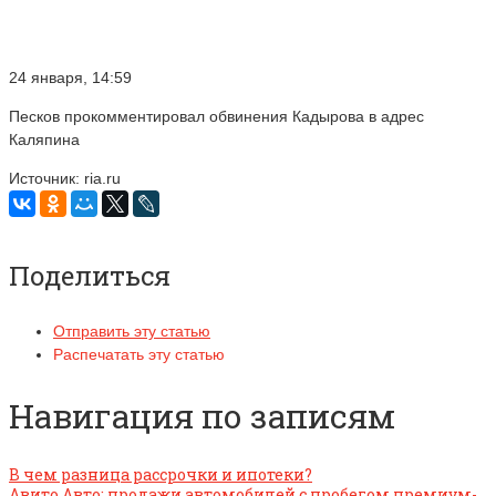
24 января, 14:59
Песков прокомментировал обвинения Кадырова в адрес
Каляпина
Источник: ria.ru
Поделиться
Отправить эту статью
Распечатать эту статью
Навигация по записям
В чем разница рассрочки и ипотеки?
Авито Авто: продажи автомобилей с пробегом премиум-