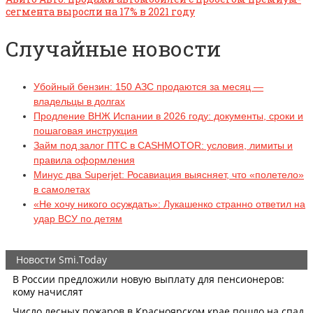
сегмента выросли на 17% в 2021 году
Случайные новости
Убойный бензин: 150 АЗС продаются за месяц —
владельцы в долгах
Продление ВНЖ Испании в 2026 году: документы, сроки и
пошаговая инструкция
Займ под залог ПТС в CASHMOTOR: условия, лимиты и
правила оформления
Минус два Superjet: Росавиация выясняет, что «полетело»
в самолетах
«Не хочу никого осуждать»: Лукашенко странно ответил на
удар ВСУ по детям