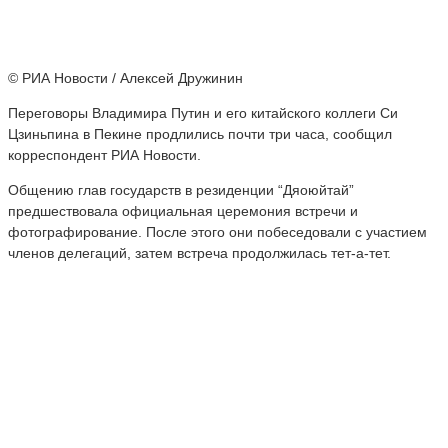
© РИА Новости / Алексей Дружинин
Переговоры Владимира Путин и его китайского коллеги Си
Цзиньпина в Пекине продлились почти три часа, сообщил
корреспондент РИА Новости.
Общению глав государств в резиденции “Дяоюйтай”
предшествовала официальная церемония встречи и
фотографирование. После этого они побеседовали с участием
членов делегаций, затем встреча продолжилась тет-а-тет.