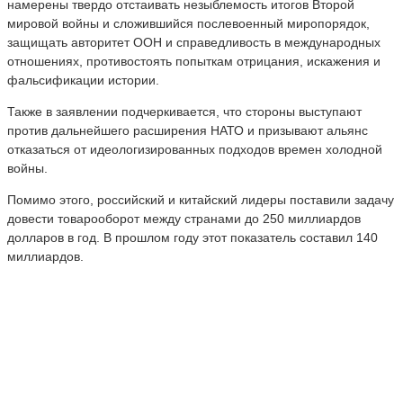
намерены твердо отстаивать незыблемость итогов Второй
мировой войны и сложившийся послевоенный миропорядок,
защищать авторитет ООН и справедливость в международных
отношениях, противостоять попыткам отрицания, искажения и
фальсификации истории.
Также в заявлении подчеркивается, что стороны выступают
против дальнейшего расширения НАТО и призывают альянс
отказаться от идеологизированных подходов времен холодной
войны.
Помимо этого, российский и китайский лидеры поставили задачу
довести товарооборот между странами до 250 миллиардов
долларов в год. В прошлом году этот показатель составил 140
миллиардов.