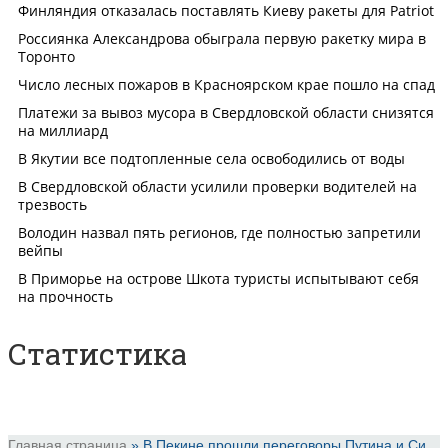
Статистика
Главная страница
»
В Пекине прошли переговоры Путина и Си