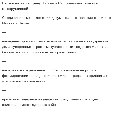
Песков назвал встречу Путина и Си Цзиньпина теплой и
конструктивной
Среди ключевых положений документа — заявления о том, что
Москва и Пекин
—
намерены противостоять вмешательству извне во внутренние
дела суверенных стран, выступают против подрыва мировой
безопасности и против цветных революций;
—
нацелены на укрепление ШОС и повышение ее роли в
формировании полицентричного миропорядка на принципах
устойчивой безопасности;
—
призывают ядерные государства предпринять шаги для
снижения рисков ядерных войн;
—