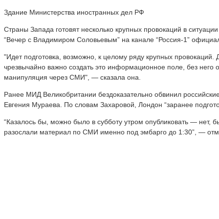
Здание Министерства иностранных дел РФ
Страны Запада готовят несколько крупных провокаций в ситуаци
“Вечер с Владимиром Соловьевым” на канале “Россия-1” офици
"Идет подготовка, возможно, к целому ряду крупных провокаций.
чрезвычайно важно создать это информационное поле, без него 
манипуляция через СМИ", — сказала она.
Ранее МИД Великобритании бездоказательно обвинил российские 
Евгения Мураева. По словам Захаровой, Лондон “заранее подгот
“Казалось бы, можно было в субботу утром опубликовать — нет, б
разослали материал по СМИ именно под эмбарго до 1:30”, — отм