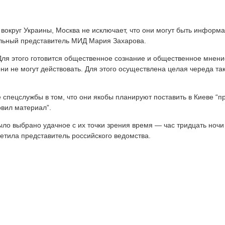
и вокруг Украины, Москва не исключает, что они могут быть инфо
альный представитель МИД Мария Захарова.
 Для этого готовится общественное сознание и общественное мнени
они не могут действовать. Для этого осуществлена целая череда 
спецслужбы в том, что они якобы планируют поставить в Киеве “
овил материал”.
ыло выбрано удачное с их точки зрения время — час тридцать ночи
етила представитель российского ведомства.