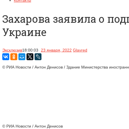
Контакты
Захарова заявила о по
Украине
Эксклюзив
18:00:03
23 января, 2022
Glavred
© РИА Новости / Антон Денисов / Здание Министерства иностран
© РИА Новости / Антон Денисов