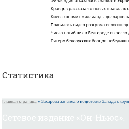
Статистика
Главная страница
»
Захарова заявила о подготовке Запада к кру
Сетевое издание «Он-Ньюс».