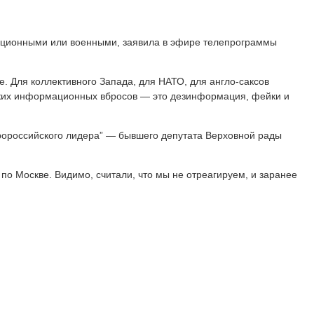
рмационными или военными, заявила в эфире телепрограммы
е. Для коллективного Запада, для НАТО, для англо-саксов
таких информационных вбросов — это дезинформация, фейки и
пророссийского лидера” — бывшего депутата Верховной рады
 по Москве. Видимо, считали, что мы не отреагируем, и заранее