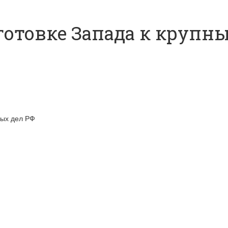
дготовке Запада к круп
ных дел РФ