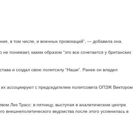
, в том числе, и военных провокаций”, — добавила она.
о не понимает, каким образом “это все сочетается у британских
ава и создал свою политсилу “Наши”. Ранее он владел
ти, их ассоциируют с председателем политсовета ОПЗЖ Виктором
вом Лиз Трасс: в пятницу, выступая в аналитическом центре
ого внешнеполитического ведомства после этого усомнилась в