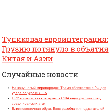
Тупиковая евроинтеграция:
Грузию потянуло в объятия
Китая и Азии
Случайные новости
На кону новый миропорядок: Трамп сближается с РФ для
удара по угрозе США
ЦРУ вскрыли, как консервы: в США ищут русский след
среди иранских атак
Ближневосточная обуза: Вэнс разоблачил поджигателей