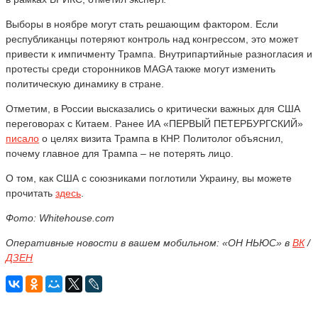
Выборы в ноябре могут стать решающим фактором. Если
республиканцы потеряют контроль над конгрессом, это может
привести к импичменту Трампа. Внутрипартийные разногласия и
протесты среди сторонников MAGA также могут изменить
политическую динамику в стране.
Отметим, в России высказались о критически важных для США
переговорах с Китаем. Ранее ИА «ПЕРВЫЙ ПЕТЕРБУРГСКИЙ»
писало
о целях визита Трампа в КНР. Политолог объяснил,
почему главное для Трампа – не потерять лицо.
О том, как США с союзниками поглотили Украину, вы можете
прочитать
здесь
.
Фото: Whitehouse.com
Оперативные новости в вашем мобильном: «ОН НЬЮС» в
ВК
/
ДЗЕН