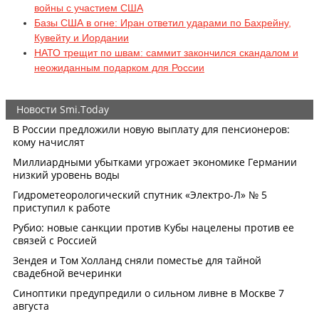
войны с участием США
Базы США в огне: Иран ответил ударами по Бахрейну,
Кувейту и Иордании
НАТО трещит по швам: саммит закончился скандалом и
неожиданным подарком для России