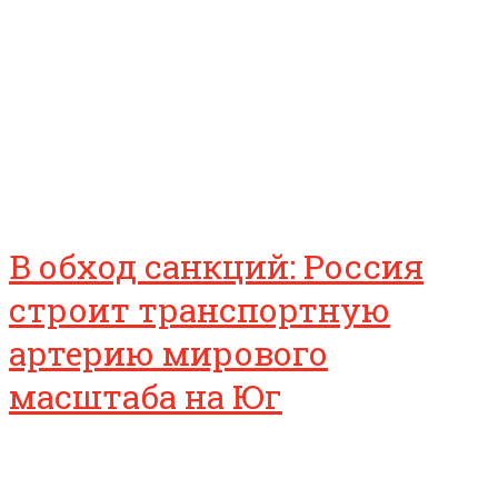
В обход санкций: Россия
строит транспортную
артерию мирового
масштаба на Юг