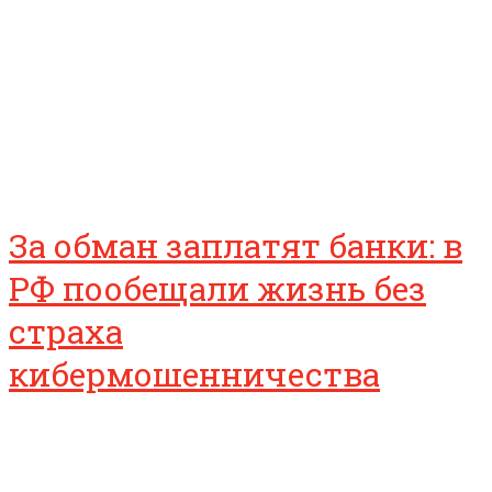
За обман заплатят банки: в
РФ пообещали жизнь без
страха
кибермошенничества