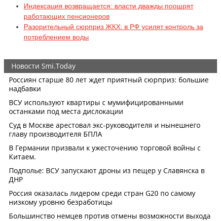
Индексация возвращается: власти дважды поощрят
работающих пенсионеров
Разорительный сюрприз ЖКХ: в РФ усилят контроль за
потреблением воды