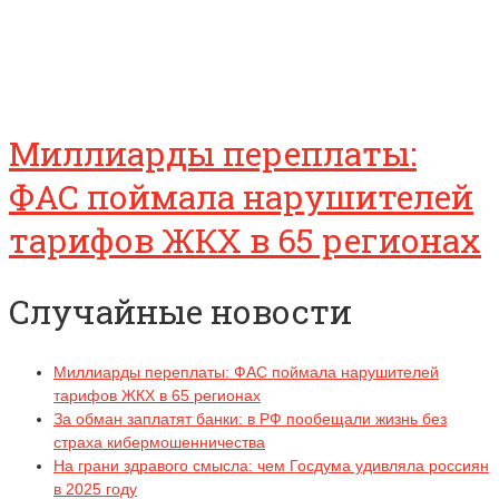
Миллиарды переплаты:
ФАС поймала нарушителей
тарифов ЖКХ в 65 регионах
Случайные новости
Миллиарды переплаты: ФАС поймала нарушителей
тарифов ЖКХ в 65 регионах
За обман заплатят банки: в РФ пообещали жизнь без
страха кибермошенничества
На грани здравого смысла: чем Госдума удивляла россиян
в 2025 году