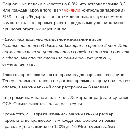
Социальные пенсии вырастут на 6,8%, что затронет свыше 3,5
млн граждан. Кроме того, в РФ
усилили
контроль за тарифами
ЖКХ. Теперь Федеральная антимонопольная служба сможет
самостоятельно пересматривать предельные уровни тарифов
при неоднократных нарушениях.
«Вводится административное наказание в виде
безальтернативной дисквалификации на срок до 3 лет. Эти
нормы позволят защитить права граждан и навести порядок
в сфере начисления платы за коммунальные услуги»
, –
отметил депутат.
Также с апреля ввели новые правила для сервисов рассрочки.
Теперь стоимость товара не должна превышать цену при полной
оплате, а максимальный срок рассрочки — 6 месяцев.
Ещё россиянам напомнили, что с 23 марта штраф за отсутствие
ОСАГО выписывается только раз в сутки.
Кроме того, с 1 апреля изменили максимальный размер
переплаты по краткосрочным кредитам. Согласно новым
правилам, его снизили со 130% до 100% от суммы займа.