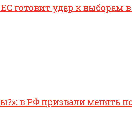
 ЕС готовит удар к выборам 
?»: в РФ призвали менять по