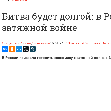
Контакты
Битва будет долгой: в 
затяжной войне
Общество
,
Россия
,
Экономика
16:51:24
10 июня, 2026
Елена Васи
В России призвали готовить экономику к затяжной войне с