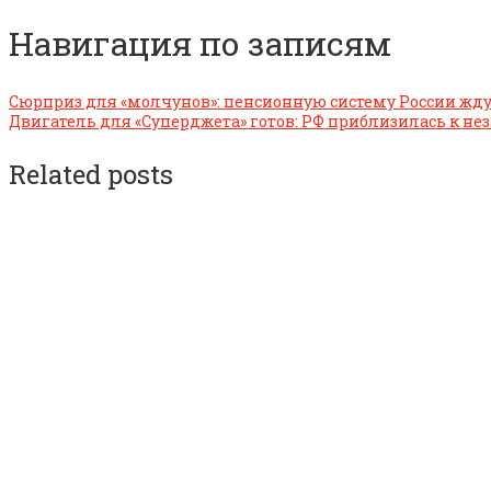
Навигация по записям
Сюрприз для «молчунов»: пенсионную систему России жд
Двигатель для «Суперджета» готов: РФ приблизилась к не
Related posts