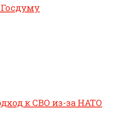
в Госдуму
дход к СВО из-за НАТО