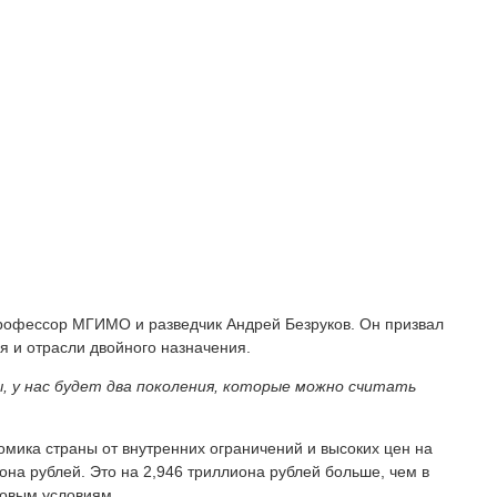
профессор МГИМО и разведчик Андрей Безруков. Он призвал
я и отрасли двойного назначения.
ы, у нас будет два поколения, которые можно считать
номика страны от внутренних ограничений и высоких цен на
она рублей. Это на 2,946 триллиона рублей больше, чем в
новым условиям.