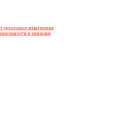
ут серьезные изменения
зависимости в авиации