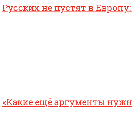
Русских не пустят в Европу:
«Какие ещё аргументы нужны