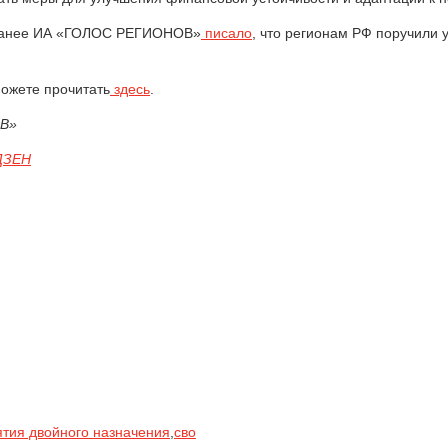
. Ранее ИА «ГОЛОС РЕГИОНОВ»
писало
, что регионам РФ поручили
можете прочитать
здесь
.
ОВ»
ЗЕН
тия двойного назначения
,
сво