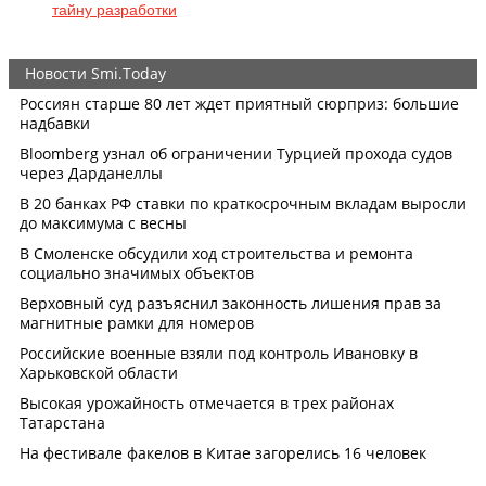
тайну разработки