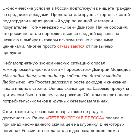
Экономические условия в России подтолкнули к нищете граждан
со средними доходами. Представители крупных торговых сетей
подтвердили инфляционный удар по данной категории
покупателей. Топ-менеджер «О’Кей» Дмитрий Пачин сообщил,
что россияне стали переключаться со средней корзины на
нижнюю и выбирать товары исключительно с красными
ценниками. Многие просто
отказываются
от привычных
продуктов.
Неблагоприятную экономическую ситуацию описал
коммерческий директор сети «Перекрёсток» Дмитрий Медведев:
«Мы наблюдаем, что инфляция обгоняет доходы людей»
.
Любопытно, что Росстат доложил и росте доходов и снижении
числа нищих в стране. Однако скачки цен на базовые продукты
критически бьют по кошелькам россиян. Об этом говорит анализ
потребительских чеков в крупных сетевых магазинах.
Стоит отметить, сезонные товары также не радуют
доступностью. Ранее
«ПЕТЕРБУРГСКАЯ ПРЕССА»
писала о
причинах неожиданного скачка цен на клубнику. В некоторых
регионах России эта ягода стала в два раза дороже, чем в