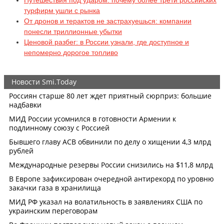
турфирм ушли с рынка
От дронов и терактов не застрахуешься: компании
понесли триллионные убытки
Ценовой разбег: в России узнали, где доступное и
непомерно дорогое топливо