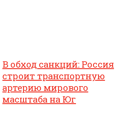
В обход санкций: Россия
строит транспортную
артерию мирового
масштаба на Юг