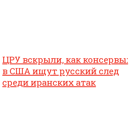
ЦРУ вскрыли, как консервы:
в США ищут русский след
среди иранских атак