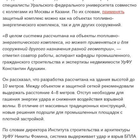
специалисты Уральского федерального университета совместно
с коллегами из Москвы и Казани. По их словам,
применять
защитный комплекс можно как на объектах топливно-
энергетического комплекса, так и для других сооружений.
«В целом система рассчитана на объекты топливно-
энергетического комплекса, но может применяться и для
сооружений другого назначения разной геометрии»
, —
отметил соавтор работы, аспирант кафедры промышленного,
гражданского строительства и экспертизы недвижимости УрФУ
Константин Адушкин.
Он рассказал, что разработка рассчитана на здания высотой до
10 метров. Между объектом и защитной сеткой рекомендовали
выдержать расстояние 4–8 метров. Отступ необходим для
гашения энергии удара и снижения воздействия взрывной
волны. В отличие от массивных традиционных конструкций,
новые решения подошли для промышленных площадок с
плотной застройкой.
По словам директора Института строительства и архитектуры
УрФУ Никиты Фомина, система выдерживает удар и взрыв БПЛА