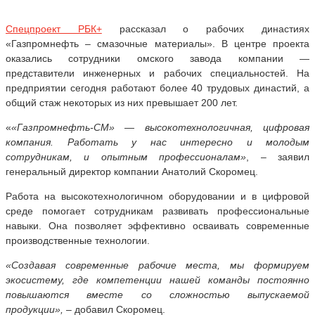
Спецпроект РБК+
рассказал о рабочих династиях
«Газпромнефть – смазочные материалы». В центре проекта
оказались сотрудники омского завода компании —
представители инженерных и рабочих специальностей. На
предприятии сегодня работают более 40 трудовых династий, а
общий стаж некоторых из них превышает 200 лет.
«
«Газпромнефть-СМ» — высокотехнологичная, цифровая
компания. Работать у нас интересно и молодым
сотрудникам, и опытным профессионалам»
, – заявил
генеральный директор компании Анатолий Скоромец.
Работа на высокотехнологичном оборудовании и в цифровой
среде помогает сотрудникам развивать профессиональные
навыки. Она позволяет эффективно осваивать современные
производственные технологии.
«Создавая современные рабочие места, мы формируем
экосистему, где компетенции нашей команды постоянно
повышаются вместе со сложностью выпускаемой
продукции»,
– добавил Скоромец.