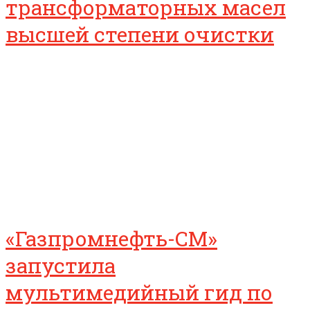
трансформаторных масел
высшей степени очистки
«Газпромнефть-СМ»
запустила
мультимедийный гид по