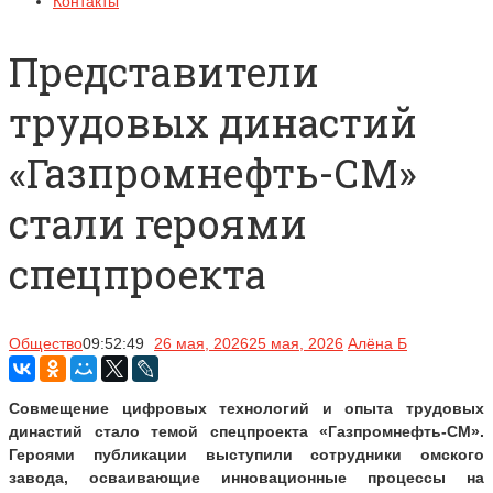
Контакты
Представители
трудовых династий
«Газпромнефть-СМ»
стали героями
спецпроекта
Общество
09:52:49
26 мая, 2026
25 мая, 2026
Алёна Б
Совмещение цифровых технологий и опыта трудовых
династий стало темой спецпроекта «Газпромнефть-СМ».
Героями публикации выступили сотрудники омского
завода, осваивающие инновационные процессы на