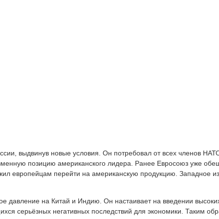
ссии, выдвинув новые условия. Он потребовал от всех членов НАТ
изменную позицию американского лидера. Ранее Евросоюз уже обещ
ожил европейцам перейти на американскую продукцию. Западное и
е давление на Китай и Индию. Он настаивает на введении высоких
ихся серьёзных негативных последствий для экономики. Таким об