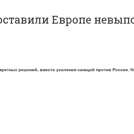
поставили Европе невып
кретных решений, вместо усиления санкций против России. 