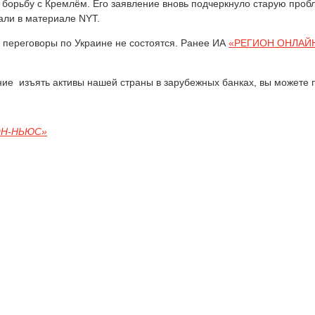
борьбу с Кремлём. Его заявление вновь подчеркнуло старую про
али в материале NYT.
е переговоры по Украине не состоятся. Ранее ИА
«РЕГИОН ОНЛАЙ
шение изъять активы нашей страны в зарубежных банках, вы можете
ОН-НЬЮС»