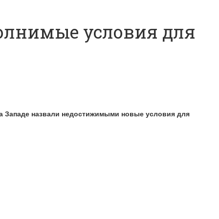
олнимые условия для
На Западе назвали недостижимыми новые условия для