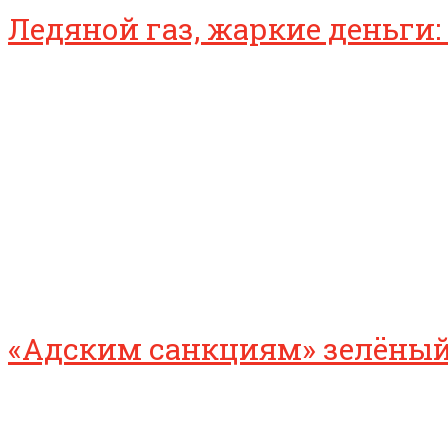
Ледяной газ, жаркие деньги:
«Адским санкциям» зелёный