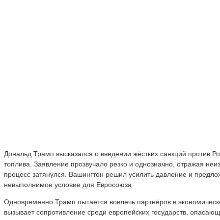
Дональд Трамп высказался о введении жёстких санкций против Ро
топлива. Заявление прозвучало резко и однозначно, отражая не
процесс затянулся. Вашингтон решил усилить давление и предл
невыполнимое условие для Евросоюза.
Одновременно Трамп пытается вовлечь партнёров в экономическо
вызывает сопротивление среди европейских государств, опасающ