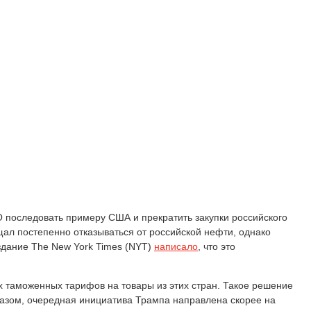
О последовать примеру США и прекратить закупки российского
ал постепенно отказываться от российской нефти, однако
здание The New York Times (NYT)
написало
, что это
 таможенных тарифов на товары из этих стран. Такое решение
разом, очередная инициатива Трампа направлена скорее на