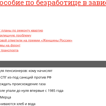
особие по безработице в за
 планы по ремонту квартир
 жилищную проблему
цовой отметили на премии «Женщины России»
ьмы на фронт
 транспорта