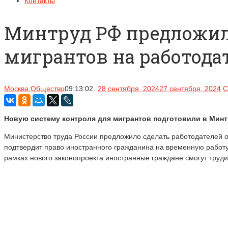
Контакты
Минтруд РФ предложил
мигрантов на работода
Москва
,
Общество
09:13:02
28 сентября, 2024
27 сентября, 2024
С
Новую систему контроля для мигрантов подготовили в Минтр
Министерство труда России предложило сделать работодателей о
подтвердит право иностранного гражданина на временную работу
рамках нового законопроекта иностранные граждане смогут труди