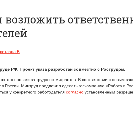
 возложить ответственн
телей
ветлана Б
уде РФ. Проект указа разработан совместно с Рострудом.
тветственными за трудовых мигрантов. В соответствии с новым за
 в России. Минтруд предложил сделать госкомпанию «Работа в Ро
ться у конкретного работодателя
согласно
установленным разреше