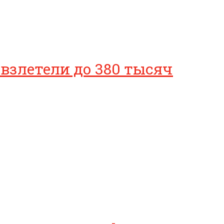
 взлетели до 380 тысяч