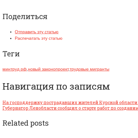
Поделиться
Отправить эту статью
Распечатать эту статью
Теги
минтруд рф
,
новый законопроект
,
трудовые мигранты
Навигация по записям
На господдержку пострадавших жителей Курской области
Губернатор Ленобласти сообщил о старте работ по создан
Related posts