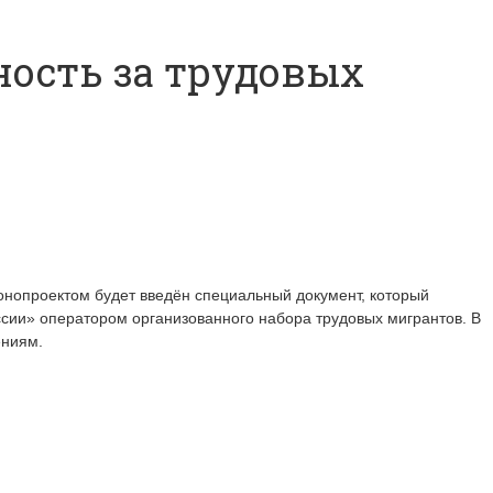
ость за трудовых
конопроектом будет введён специальный документ, который
ссии» оператором организованного набора трудовых мигрантов. В
ниям.