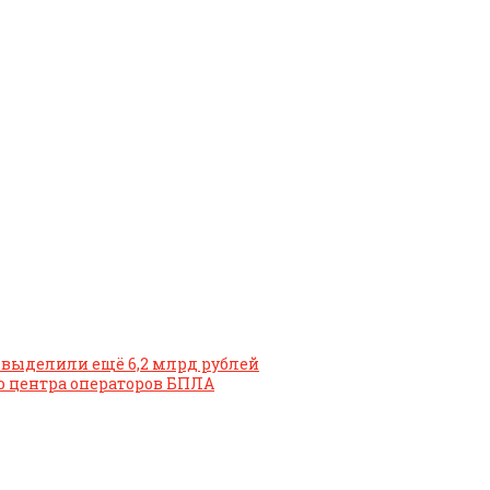
 выделили ещё 6,2 млрд рублей
ию центра операторов БПЛА