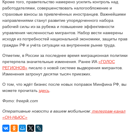
Кроме того, правительство намерено усилить контроль над
работодателями, совершенствовать налогообложение и
страховые взносы за привлечённых иностранцев. Важнейшими
направлениями станут развитие упорядоченного набора
рабочей силы из-за рубежа и повышение эффективности
управления численностью мигрантов. Набор вести намерены
исходя из потребностей национальной экономики, защиты прав
граждан РФ и учёта ситуации на внутреннем рынке труда.
Отметим, в России за последнее время миграционная политики
претерпела значительные изменения. Ранее ИА
«ГОЛОС
РЕГИОНОВ»
писало о новой системе выдворения мигрантов.
Изменения затронут десятки тысяч приезжих.
О том, что ждёт бизнес после новых поправок Минфина РФ, вы
можете прочитать
здесь
.
Фото: freepik.com
Оперативные новости в вашем мобильном:
телеграм-канал
«ОН-НЬЮС»