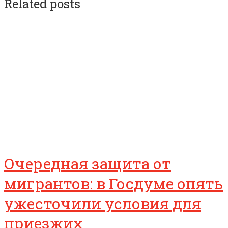
Related posts
Очередная защита от
мигрантов: в Госдуме опять
ужесточили условия для
приезжих