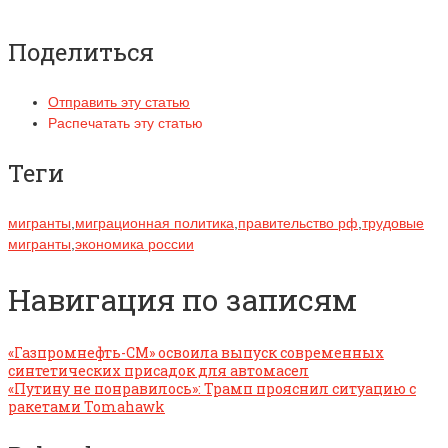
Поделиться
Отправить эту статью
Распечатать эту статью
Теги
мигранты
,
миграционная политика
,
правительство рф
,
трудовые
мигранты
,
экономика россии
Навигация по записям
«Газпромнефть-СМ» освоила выпуск современных
синтетических присадок для автомасел
«Путину не понравилось»: Трамп прояснил ситуацию с
ракетами Tomahawk