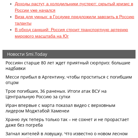
Доходы растут, а холодильники пустеют: скрытый кризис в
России уже начался
Виза для умных: в Госдуме предложили завозить в Россию
таланты
В обход санкций: Россия строит транспортную артерию
мирового масштаба на Юг