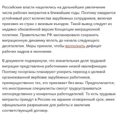
Российские власти нацелились на дальнейшее увеличение
числа рабочих мигрантов в ближайшие годы. Поэтому ожидается
устойчивый рост количества зарубежных сотрудников, включая
приезжих из стран с визовым въездом. Такой вывод следует из
недавно обновлённой версии Концепции миграционной
политики. Правительство РФ запланировало сохранить
миграционную динамику вплоть до начала следующего
десятилетия. Меры приняли, чтобы
восполнить
дефицит
рабочих кадров в экономике.
В документе подчеркнули, что значительная доля трудовой
миграции представлена работниками низкой квалификации.
Поэтому госорганы планируют ускорить переход к целевой
организованной вербовке зарубежных работников,
преимущественно тех, кто приезжает без визы. Предполагается,
что иностранные специалисты смогут трудоустраиваться
непосредственно у конкретных работодателей. То есть трудовые
мигранты приедут в Россию на заранее оговоренный срок, имея
официальное разрешение для работы и заключив
соответствующий договор.