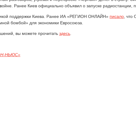
 войне. Ранее Киев официально объявил о запуске радиостанции, 
литикой поддержки Киева. Ранее ИА «РЕГИОН ОНЛАЙН»
писало
, что
мной бомбой» для экономики Евросоюза.
ношений, вы можете прочитать
здесь
.
ОН-НЬЮС»