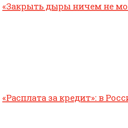
«Закрыть дыры ничем не мог
«Расплата за кредит»: в Ро