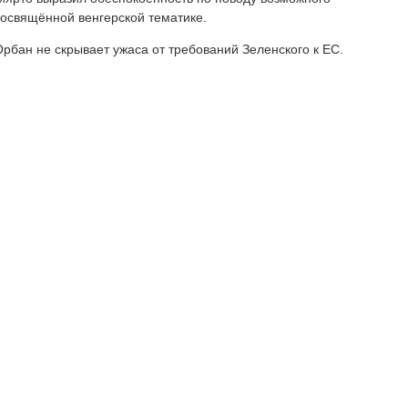
посвящённой венгерской тематике.
 Орбан не скрывает ужаса от требований Зеленского к ЕС.