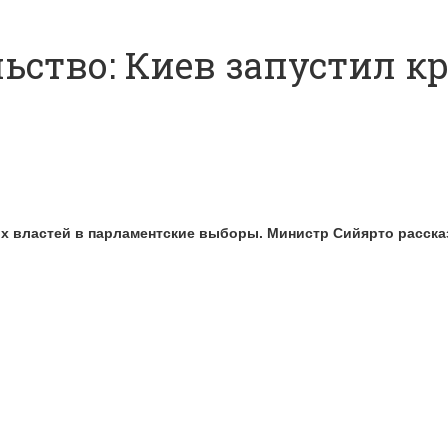
ство: Киев запустил кр
х властей в парламентские выборы. Министр Сийярто рассказ