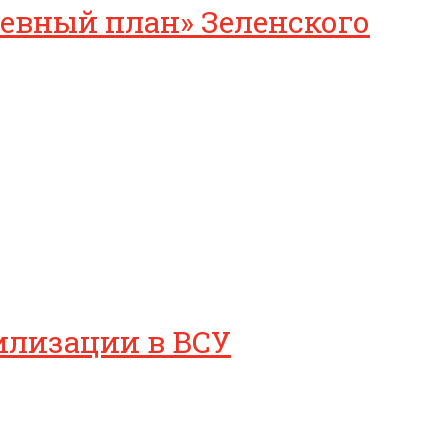
невный план» Зеленского
билизации в ВСУ