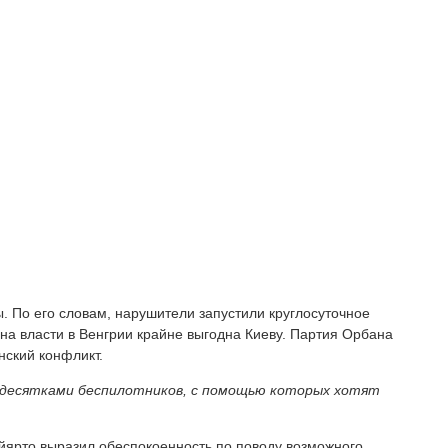
 По его словам, нарушители запустили круглосуточное
на власти в Венгрии крайне выгодна Киеву. Партия Орбана
нский конфликт.
 десятками беспилотников, с помощью которых хотят
ийярто выразил обеспокоенность по поводу возможного