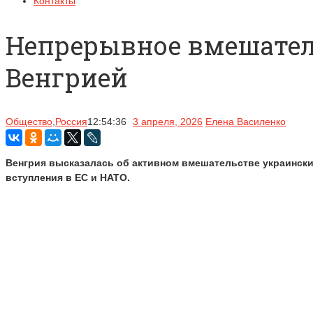
Контакты
Непрерывное вмешатель
Венгрией
Общество
,
Россия
12:54:36
3 апреля, 2026
Елена Василенко
Венгрия высказалась об активном вмешательстве украински
вступления в ЕС и НАТО.