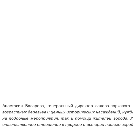
Анастасия Басарева, генеральный директор садово-паркового
возрастных деревьев и ценных исторических насаждений, нуж
на подобные мероприятия, так и помощи жителей города. 
ответственное отношение к природе и истории нашего город