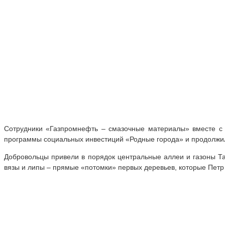
Сотрудники «Газпромнефть – смазочные материалы» вместе с 
программы социальных инвестиций «Родные города» и продолжил
Добровольцы привели в порядок центральные аллеи и газоны Та
вязы и липы – прямые «потомки» первых деревьев, которые Петр I