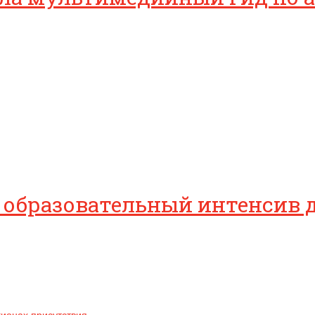
 образовательный интенсив 
гионах присутствия