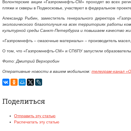
Волонтерские акции «Газпромнефть-СМ» проходят во всех регио
пляжи и скверы в Подмосковье, участвуют в федеральном проект
Александр Рыбин, заместитель генерального директора «Газп
экологического благополучия на всех территориях работы ко
культурной среды Санкт-Петербурга и повышаем качество жи
«Газпромнефть – смазочные материалы» – производитель масел, 
О том, что «Газпромнефть-СМ» и СПбПУ запустили образователь
Фото: Дмитрий Верхоробин
Оперативные новости в вашем мобильном:
телеграм-канал «
Поделиться
Отправить эту статью
Распечатать эту статью