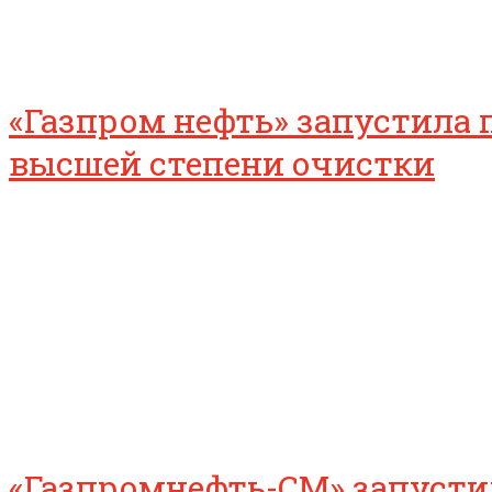
«Газпром нефть» запустила
высшей степени очистки
«Газпромнефть-СМ» запуст