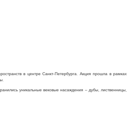
остранств в центре Санкт-Петербурга. Акция прошла в рамках
ы.
хранились уникальные вековые насаждения – дубы, лиственницы,