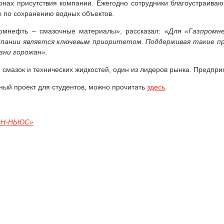
нах присутствия компании. Ежегодно сотрудники благоустраиваю
е по сохранению водных объектов.
ромнефть – смазочные материалы», рассказал: «
Для «Газпромн
мпании является ключевым приоритетом. Поддерживая такие про
зни горожан».
смазок и технических жидкостей, один из лидеров рынка. Предпри
ный проект для студентов, можно прочитать
здесь
.
ОН-НЬЮС»