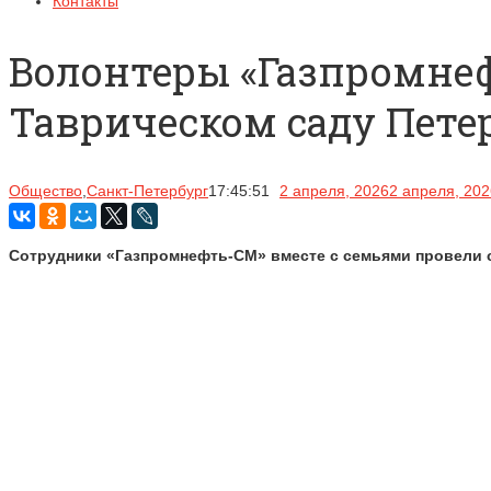
Контакты
Волонтеры «Газпромнеф
Таврическом саду Пете
Общество
,
Санкт-Петербург
17:45:51
2 апреля, 2026
2 апреля, 202
Сотрудники «Газпромнефть-СМ» вместе с семьями провели с