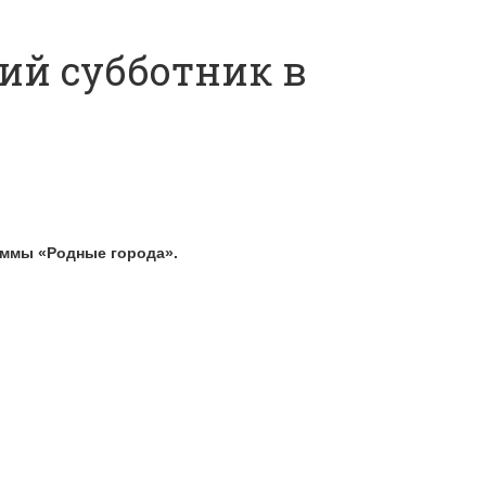
ий субботник в
аммы «Родные города».