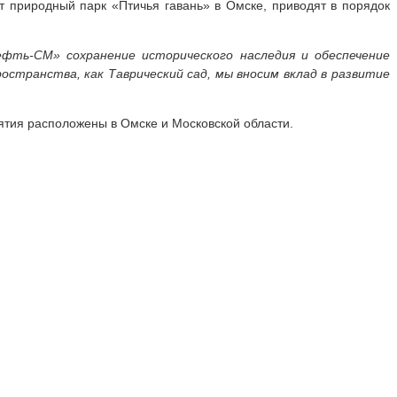
т природный парк «Птичья гавань» в Омске, приводят в порядок
ефть-СМ» сохранение исторического наследия и обеспечение
странства, как Таврический сад, мы вносим вклад в развитие
ятия расположены в Омске и Московской области.