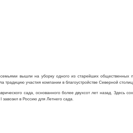
семьями вышли на уборку одного из старейших общественных пр
а традицию участия компании в благоустройстве Северной столиц
врического сада, основанного более двухсот лет назад. Здесь со
 завозил в Россию для Летнего сада.