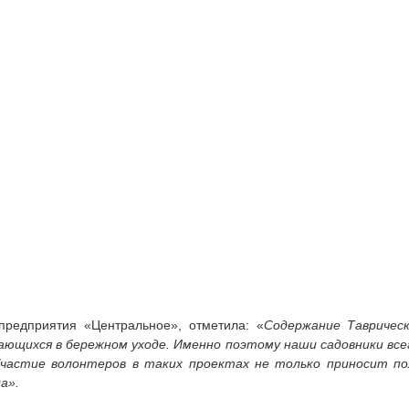
 предприятия «Центральное», отметила: «
Содержание Таврическ
дающихся в бережном уходе. Именно поэтому наши садовники все
Участие волонтеров в таких проектах не только приносит п
а».