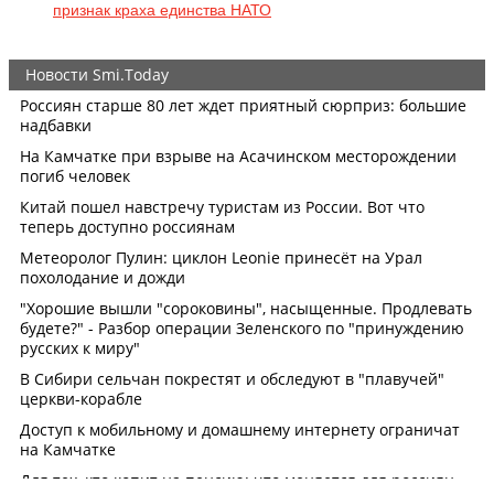
признак краха единства НАТО