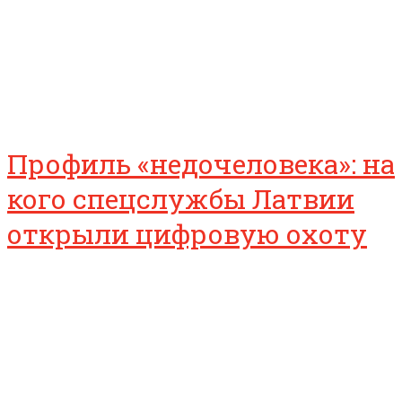
Профиль «недочеловека»: на
кого спецслужбы Латвии
открыли цифровую охоту