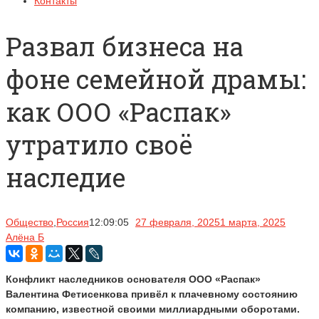
Контакты
Развал бизнеса на
фоне семейной драмы:
как ООО «Распак»
утратило своё
наследие
Общество
,
Россия
12:09:05
27 февраля, 2025
1 марта, 2025
Алёна Б
Конфликт наследников основателя ООО «Распак»
Валентина Фетисенкова привёл к плачевному состоянию
компанию, известной своими миллиардными оборотами.