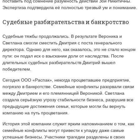
поставить под сомнение разумность действий Зои Никитичны.
Экспертиза подтвердила её полностью трезвый ум и понимание.
Судебные разбирательства и банкротство
Судебные тяжбы продолжались. В результате Вероника и
Светлана смогли сместить Дмитрия с поста генерального
директора. Однако для него, как оказалось, это не стало концом
пути: он подал иск о взыскании доли от наследства. После
длительных судебных разбирательств Дмитрий вышел
победителем.
Сегодня ООО «Распак», некогда процветавшее предприятие,
погрязло в банкротстве. Семейные конфликты разорвали связи
между Дмитрием и его племянницей Вероникой. Светлана
создала серьёзную угрозу стабильности бизнеса, разрушив все
предыдущие достижения семьи, которые могли бы вернуть
компанию на путь процветания.
История этой компании служит ярким напоминанием о том, как
семейные конфликты могут привести к упадку даже самые
успешные бизнесы. Участники трагедии разделены в своих