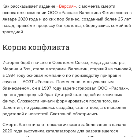
Как рассказывает издание
«Версия»
, с момента смерти
основателя компании ООО «Распак» Валентина Фетисенкова в
январе 2020 года и до сих пор бизнес, созданный более 25 лет
назад, пришёл к процессу банкротства, обернувшись семейной
трагедией.
Корни конфликта
История берёт начало в Советском Союзе, когда две сестры,
Марина и Зоя, стали матерями. Валентин, старший из сыновей,
в 1994 году основал компанию по производству приправ и
соусов — АОЗТ «Роспак». Постепенно, став успешным
бизнесменом, он в 1997 году зарегистрировал ООО «Распак»,
где его двоюродный брат Дмитрий стал одной из ключевых
фигур. Сложности начали формироваться после того, как
Валентин, не дождавшись свадьбы, стал отцом, а отношения
родителей с невесткой Светланой обострились.
Смерть Валентина от онкологического заболевания в начале
2020 года выступила катализатором для разразившегося