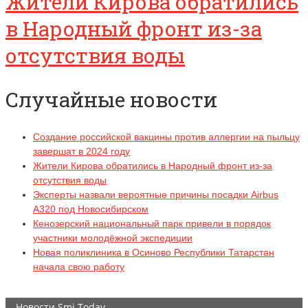
Жители Кирова обратились
в Народный фронт из-за
отсутствия воды
Случайные новости
Создание российской вакцины против аллергии на пыльцу
завершат в 2024 году
Жители Кирова обратились в Народный фронт из-за
отсутствия воды
Эксперты назвали вероятные причины посадки Airbus
А320 под Новосибирском
Кенозерский национальный парк привели в порядок
участники молодёжной экспедиции
Новая поликлиника в Осиново Республики Татарстан
начала свою работу