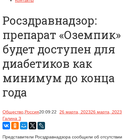
Контакты
Росздравнадзор:
препарат «Оземпик»
будет доступен для
диабетиков как
минимум до конца
года
Общество
,
Россия
20:09:22
26 марта, 2023
26 марта, 2023
Галина З
Представители Росздравнадзора сообщили об отсутствии