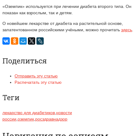
«
Оземпик
» используется при лечении диабета второго типа.
Он
показан как взрослым, так и детям.
О новейшем лекарстве от диабета на растительной основе,
запатентованном российскими учёными, можно прочитать
здесь
.
Поделиться
Отправить эту статью
Распечатать эту статью
Теги
лекарство для диабетиков
,
новости
россии
,
оземпик
,
росздравнадзор
Навигация по записям