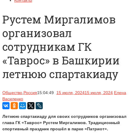
Контакты
Рустем Миргалимов
организовал
сотрудникам ГК
«Таврос» в Башкирии
летнюю спартакиаду
Общество
,
Россия
15:04:49
15 июля, 2024
15 июля, 2024
Елена
Василенко
Летнюю спартакиаду для своих сотрудников организовал
глава ГК «Таврос» Рустем Миргалимов. Традиционный
спортивный праздник прошёл в парке «Патриот».