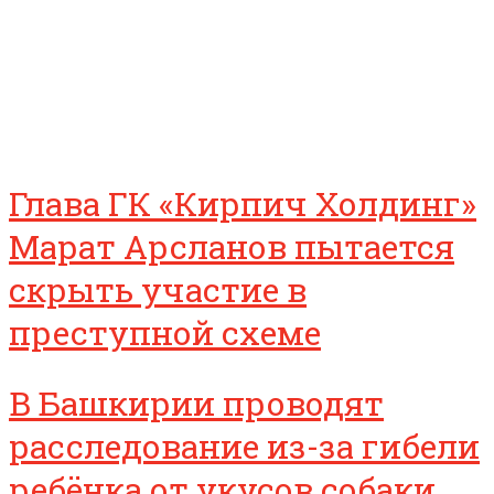
Глава ГК «Кирпич Холдинг»
Марат Арсланов пытается
скрыть участие в
преступной схеме
В Башкирии проводят
расследование из-за гибели
ребёнка от укусов собаки