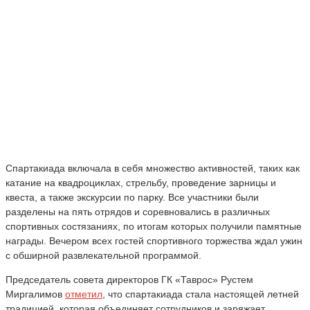
Спартакиада включала в себя множество активностей, таких как
катание на квадроциклах, стрельбу, проведение зарницы и
квеста, а также экскурсии по парку. Все участники были
разделены на пять отрядов и соревновались в различных
спортивных состязаниях, по итогам которых получили памятные
награды. Вечером всех гостей спортивного торжества ждал ужин
с обширной развлекательной программой.
Председатель совета директоров ГК «Таврос» Рустем
Миргалимов
отметил
, что спартакиада стала настоящей летней
традицией, которая объединяет сотрудников и заряжает