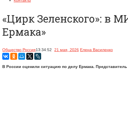
Контакты
«Цирк Зеленского»: в М
Ермака»
Общество
,
Россия
13:34:52
21 мая, 2026
Елена Василенко
В России оценили ситуацию по делу Ермака. Представител