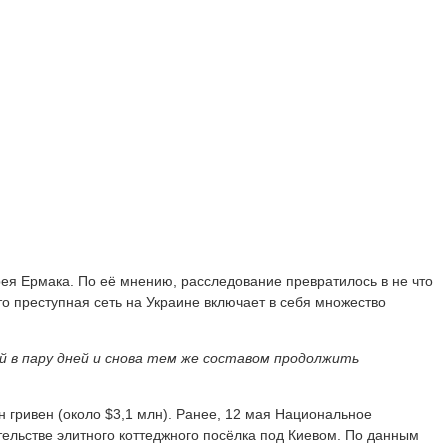
я Ермака. По её мнению, расследование превратилось в не что
то преступная сеть на Украине включает в себя множество
ой в пару дней и снова тем же составом продолжить
 гривен (около $3,1 млн). Ранее, 12 мая Национальное
ельстве элитного коттеджного посёлка под Киевом. По данным