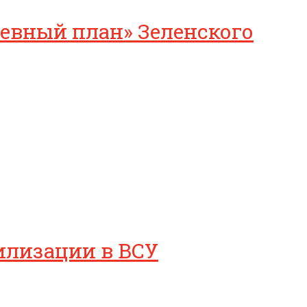
невный план» Зеленского
билизации в ВСУ