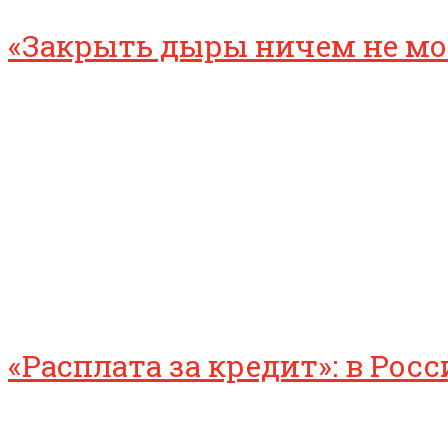
«Закрыть дыры ничем не мог
«Расплата за кредит»: в Ро