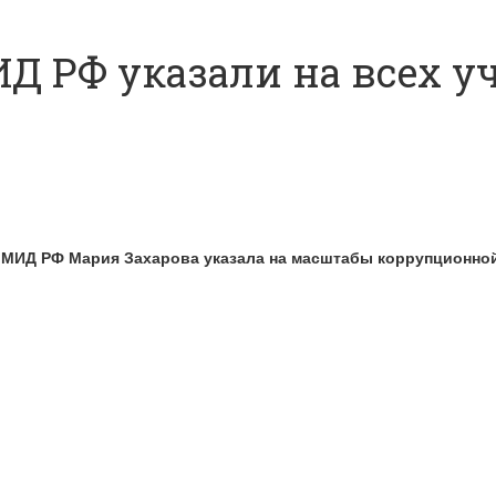
ИД РФ указали на всех у
ь МИД РФ Мария Захарова указала на масштабы коррупционно