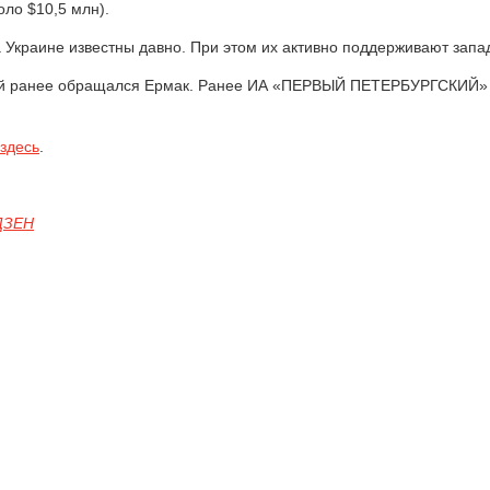
оло $10,5 млн).
 Украине известны давно. При этом их активно поддерживают зап
торой ранее обращался Ермак. Ранее ИА «ПЕРВЫЙ ПЕТЕРБУРГСКИЙ
здесь
.
ЗЕН