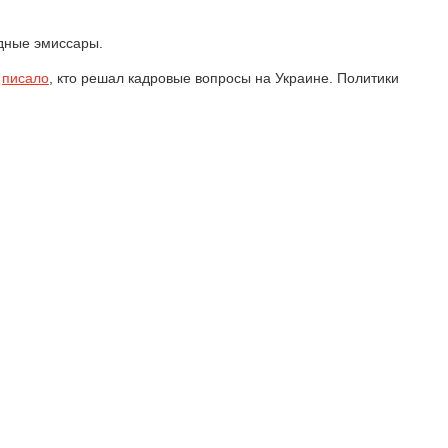
адные эмиссары.
»
писало
, кто решал кадровые вопросы на Украине. Политики