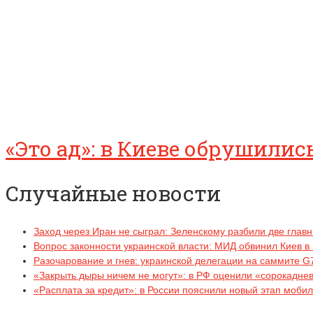
«Это ад»: в Киеве обрушили
Случайные новости
Заход через Иран не сыграл: Зеленскому разбили две гла
Вопрос законности украинской власти: МИД обвинил Киев в
Разочарование и гнев: украинской делегации на саммите G
«Закрыть дыры ничем не могут»: в РФ оценили «сорокадне
«Расплата за кредит»: в России пояснили новый этап моби