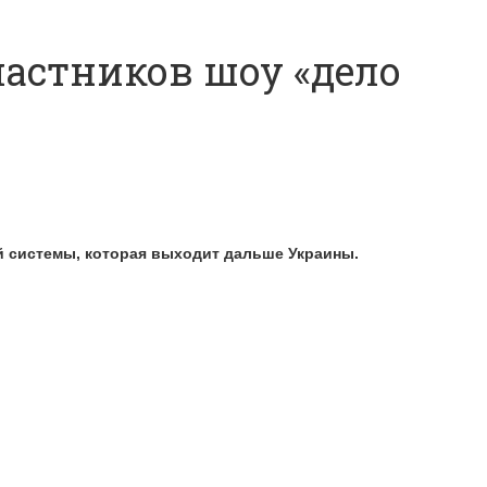
частников шоу «дело
й системы, которая выходит дальше Украины.