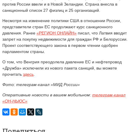
против России ввели и в Новой Зеландии. Страна внесла в
санкционный список 27 физлиц и 25 организаций.
Несмотря на изменение политики США в отношении России,
представители стран ЕС продолжают курс санкционного
давления. Ранее
«РЕГИОН ОНЛАЙН»
писал, что Латвия вводит
запрет на покупку недвижимости для граждан РФ и Белоруссии.
Проект соответствующего закона в первом чтении одобрен
парламентом страны.
О том, что Венгрия преодолела давление ЕС и нефтепровод
«Дружба» исключили из нового пакета санкций, вы можете
прочитать
здесь
.
Фото: телеграм-канал «МИД России»
Оперативные новости в вашем мобильном:
телеграм-канал
«ОН-НЬЮС»
Поделиться