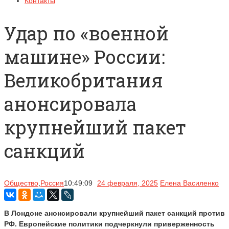
Контакты
Удар по «военной
машине» России:
Великобритания
анонсировала
крупнейший пакет
санкций
Общество
,
Россия
10:49:09
24 февраля, 2025
Елена Василенко
В Лондоне анонсировали крупнейший пакет санкций против
РФ. Европейские политики подчеркнули приверженность