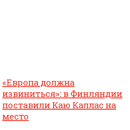
«Европа должна
извиниться»: в Финляндии
поставили Каю Каллас на
место