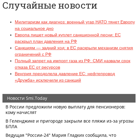
Случайные новости
Милитаризм как диагноз: военный угар НАТО тянет Европу
на социальное дно
Европа пишет новый куплет санкционной песни: ЕС
раскрыл план давления на РФ
Санкциям — задний ход: в ЕС раскрыли механизм снятия
ограничений с РФ
Полный запрет на импорт газа из РФ: СМИ назвали срок
отказа ЕС от ресурсов
Венгрия преодолела давление ЕС: нефтепровод
«Дружба» исключили из санкций