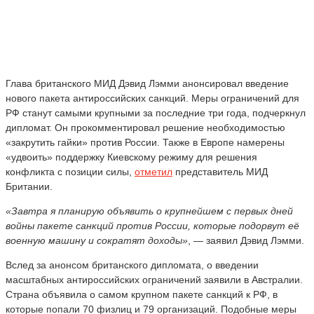
Глава британского МИД Дэвид Лэмми анонсировал введение
нового пакета антироссийских санкций. Меры ограничений для
РФ станут самыми крупными за последние три года, подчеркнул
дипломат. Он прокомментировал решение необходимостью
«закрутить гайки» против России. Также в Европе намерены
«удвоить» поддержку Киевскому режиму для решения
конфликта с позиции силы,
отметил
представитель МИД
Британии.
«Завтра я планирую объявить о крупнейшем с первых дней
войны пакете санкций против России, которые подорвут её
военную машину и сократят доходы»
, — заявил Дэвид Лэмми.
Вслед за анонсом британского дипломата, о введении
масштабных антироссийских ограничений заявили в Австралии.
Страна объявила о самом крупном пакете санкций к РФ, в
которые попали 70 физлиц и 79 организаций. Подобные меры