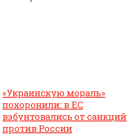
«Украинскую мораль»
похоронили: в ЕС
взбунтовались от санкций
против России