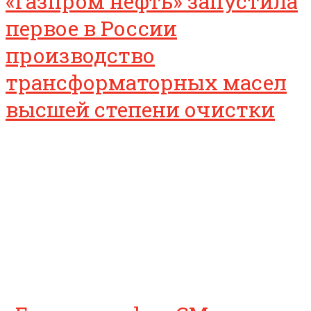
«Газпром нефть» запустила
первое в России
производство
трансформаторных масел
высшей степени очистки