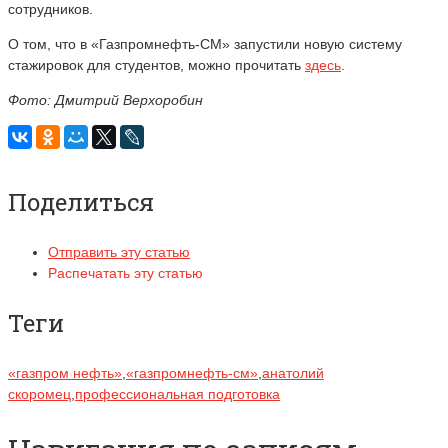
сотрудников.
О том, что в «Газпромнефть-СМ» запустили новую систему
стажировок для студентов, можно прочитать
здесь
.
Фото: Дмитрий Верхоробин
Поделиться
Отправить эту статью
Распечатать эту статью
Теги
«газпром нефть»
,
«газпромнефть-см»
,
анатолий
скоромец
,
профессиональная подготовка