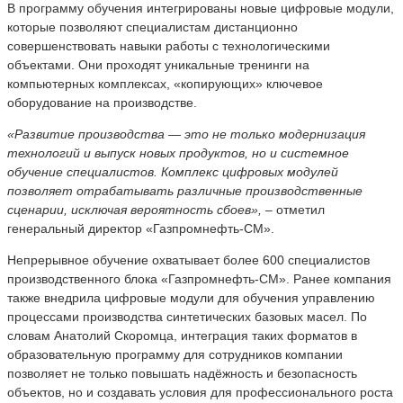
В программу обучения интегрированы новые цифровые модули,
которые позволяют специалистам дистанционно
совершенствовать навыки работы с технологическими
объектами. Они проходят уникальные тренинги на
компьютерных комплексах, «копирующих» ключевое
оборудование на производстве.
«Развитие производства — это не только модернизация
технологий и выпуск новых продуктов, но и системное
обучение специалистов. Комплекс цифровых модулей
позволяет отрабатывать различные производственные
сценарии, исключая вероятность сбо
е
в»,
– отметил
генеральный директор «Газпромнефть-СМ».
Непрерывное обучение охватывает более 600 специалистов
производственного блока «Газпромнефть-СМ». Ранее компания
также внедрила цифровые модули для обучения управлению
процессами производства синтетических базовых масел. По
словам Анатолий Скоромца, интеграция таких форматов в
образовательную программу для сотрудников компании
позволяет не только повышать над
ё
жность и безопасность
объектов, но и создавать условия для профессионального роста