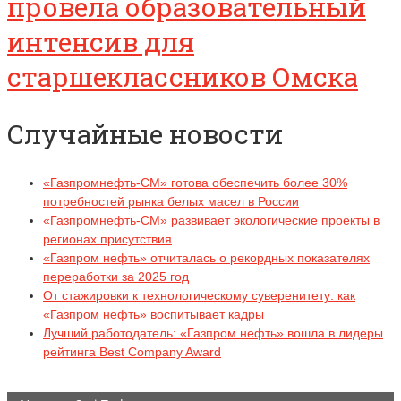
провела образовательный
интенсив для
старшеклассников Омска
Случайные новости
«Газпромнефть-СМ» готова обеспечить более 30%
потребностей рынка белых масел в России
«Газпромнефть-СМ» развивает экологические проекты в
регионах присутствия
«Газпром нефть» отчиталась о рекордных показателях
переработки за 2025 год
От стажировки к технологическому суверенитету: как
«Газпром нефть» воспитывает кадры
Лучший работодатель: «Газпром нефть» вошла в лидеры
рейтинга Best Company Award