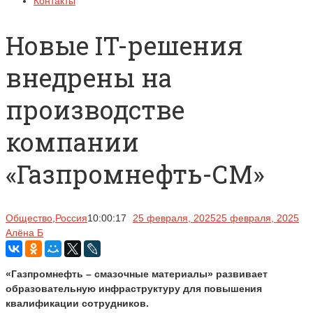
Контакты
Новые IT-решения
внедрены на
производстве
компании
«Газпромнефть-СМ»
Общество
,
Россия
10:00:17
25 февраля, 2025
25 февраля, 2025
Алёна Б
«Газпромнефть – смазочные материалы» развивает
образовательную инфраструктуру для повышения
квалификации сотрудников.