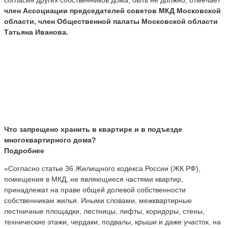
член Ассоциации председателей советов МКД Московской
области, член Общественной палаты Московской области
Татьяна Иванова.
Что запрещено хранить в квартире и в подъезде
многоквартирного дома?
Подробнее
«Согласно статье 36 Жилищного кодекса России (ЖК РФ),
помещения в МКД, не являющиеся частями квартир,
принадлежат на праве общей долевой собственности
собственникам жилья. Иными словами, межквартирные
лестничные площадки, лестницы, лифты, коридоры, стены,
технические этажи, чердаки, подвалы, крыши и даже участок, на