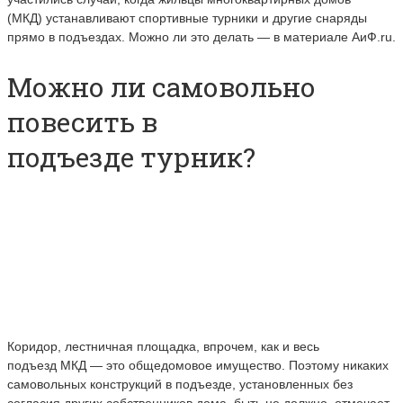
(МКД) устанавливают спортивные турники и другие снаряды
прямо в подъездах. Можно ли это делать
—
в материале АиФ.ru.
Можно ли самовольно
повесить в
подъезде турник?
Коридор, лестничная площадка, впрочем, как и весь
подъезд МКД
—
это общедомовое имущество. Поэтому никаких
самовольных конструкций в подъезде, установленных без
согласия других собственников дома, быть не должно, отмечает