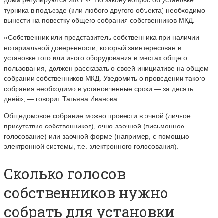
дома регулируются ЖК РФ. По закону вопрос об установке
турника в подъезде (или любого другого объекта) необходимо
вынести на повестку общего собрания собственников МКД.
«Собственник или представитель собственника при наличии
нотариальной доверенности, который заинтересован в
установке того или иного оборудования в местах общего
пользования, должен рассказать о своей инициативе на общем
собрании собственников МКД. Уведомить о проведении такого
собрания необходимо в установленные сроки
—
за десять
дней»,
—
говорит Татьяна Иванова.
Общедомовое собрание можно провести в очной (личное
присутствие собственников), очно-заочной (письменное
голосование) или заочной форме (например, с помощью
электронной системы, т.е. электронного голосования).
Сколько голосов
собственников нужно
собрать для установки