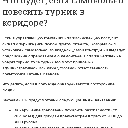
Что будет, если самовольно
повесить турник в
коридоре?
Если в управляющую компанию или жилинспекцию поступит
сигнал о турнике (или любом другом объекте), который был
установлен самовольно, то владельцу этой конструкции выдадут
предписание с требованием о демонтаже. Если же человек не
уберет турник, то за турник его могут привлечь к
административной или даже уголовной ответственности,
подытожила Татьяна Иванова.
Что делать, если в подъезде обнаруживаются посторонние
люди?
Законами РФ предусмотрены следующие
виды наказания:
За нарушение требований пожарной безопасности (ст.
20.4 КоАП) для граждан предусмотрен штраф от 2000 до
3000 рублей.
За порчу общедомового имущества человеку грозит