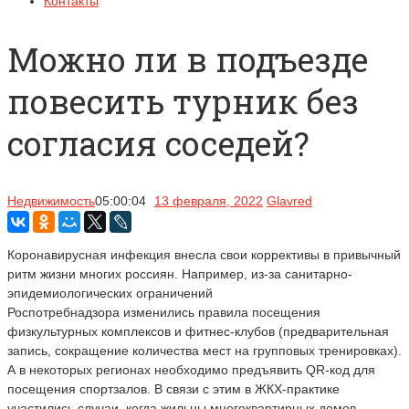
Контакты
Можно ли в подъезде
повесить турник без
согласия соседей?
Недвижимость
05:00:04
13 февраля, 2022
Glavred
Коронавирусная инфекция внесла свои коррективы в привычный
ритм жизни многих россиян. Например, из-за санитарно-
эпидемиологических ограничений
Роспотребнадзора изменились правила посещения
физкультурных комплексов и фитнес-клубов (предварительная
запись, сокращение количества мест на групповых тренировках).
А в некоторых регионах необходимо предъявить QR-код для
посещения спортзалов. В связи с этим в ЖКХ-практике
участились случаи, когда жильцы многоквартирных домов