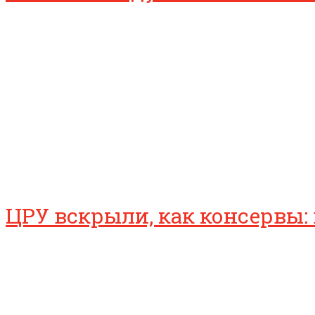
ЦРУ вскрыли, как консервы: