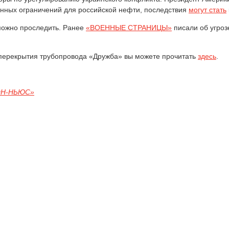
енных ограничений для российской нефти, последствия
могут стать
 можно проследить. Ранее
«ВОЕННЫЕ СТРАНИЦЫ»
писали об угрозе
е перекрытия трубопровода «Дружба» вы можете прочитать
здесь
.
ОН-НЬЮС»