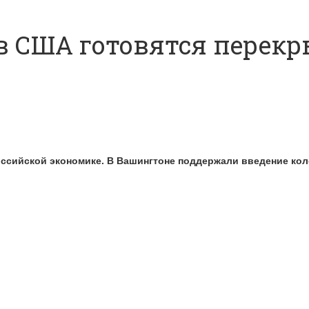
в США готовятся перекр
оссийской экономике. В Вашингтоне поддержали введение ко