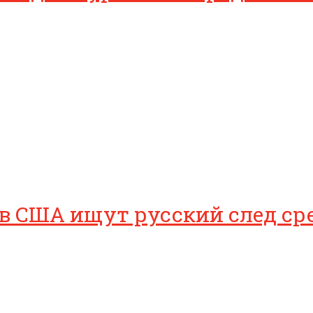
 в США ищут русский след ср