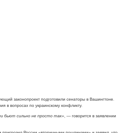
ующий законопроект подготовили сенаторы в Вашингтоне.
ния в вопросах по украинскому конфликту.
ни бьют сильно не просто так»
, — говорится в заявлении
 пригрозил России «вторичными пошлинами» и заявил, что