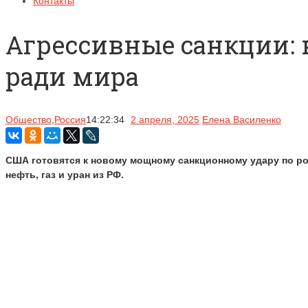
Контакты
Агрессивные санкции: 
ради мира
Общество
,
Россия
14:22:34
2 апреля, 2025
Елена Василенко
США готовятся к новому мощному санкционному удару по р
нефть, газ и уран из РФ.