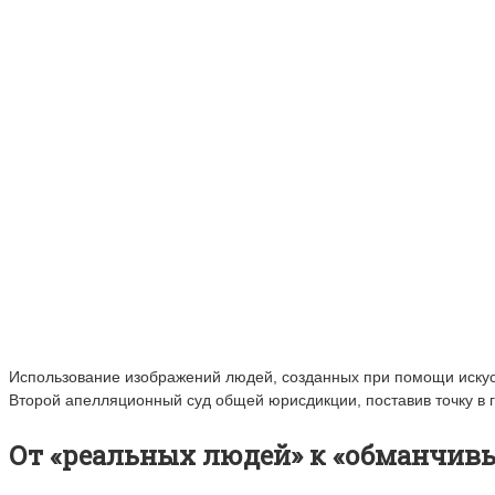
Использование изображений людей, созданных при помощи искусс
Второй апелляционный суд общей юрисдикции, поставив точку в
От «реальных людей» к «обманчив