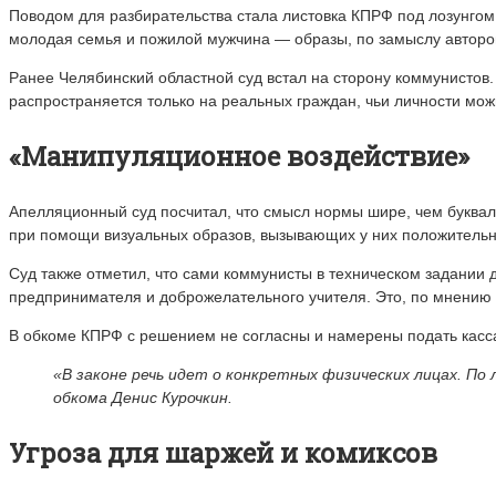
Поводом для разбирательства стала листовка КПРФ под лозунгом
молодая семья и пожилой мужчина — образы, по замыслу авторов
Ранее Челябинский областной суд встал на сторону коммунистов.
распространяется только на реальных граждан, чьи личности мо
«Манипуляционное воздействие»
Апелляционный суд посчитал, что смысл нормы шире, чем буква
при помощи визуальных образов, вызывающих у них положитель
Суд также отметил, что сами коммунисты в техническом задании
предпринимателя и доброжелательного учителя. Это, по мнению 
В обкоме КПРФ с решением не согласны и намерены подать касс
«В законе речь идет о конкретных физических лицах. По
обкома Денис Курочкин.
Угроза для шаржей и комиксов