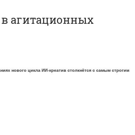
И в агитационных
ниях нового цикла ИИ-креатив столкнётся с самым строгим