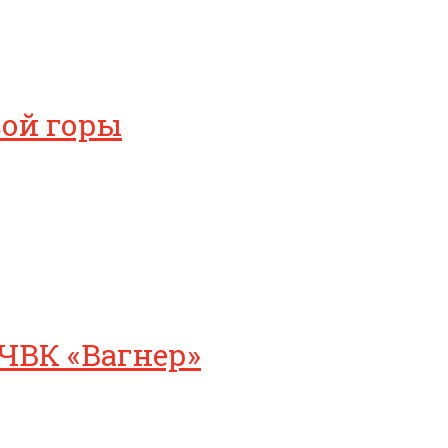
сой горы
ЧВК «Вагнер»