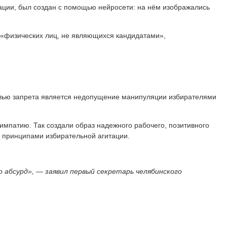
тации, был создан с помощью нейросети: на нём изображались
й «физических лиц, не являющихся кандидатами»,
елью запрета является недопущение манипуляции избирателями
импатию. Так создали образ надежного рабочего, позитивного
с принципами избирательной агитации.
о абсурд», — заявил первый секретарь челябинского