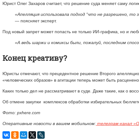
Юрист Олег Захаров считает, что решение суда меняет саму логи
«Апелляция использовала подход “что не разрешено, то 
— поясняет эксперт.
Под новый запрет может попасть не только ИИ-графика, но и лю
«А ведь шаржи и комиксы были, пожалуй, последним спос
Конец креативу?
Юристы отмечают, что прецедентное решение Второго апелляцион
«человеческих образов» в агитации теперь может быть расценено
Каких только дел не рассматривают в суде. Даже такие, как о в
Об отмене закупки комплексов обработки избирательных бюллет
Фото: pxhere.com
Оперативные новости в вашем мобильном:
телеграм-канал «