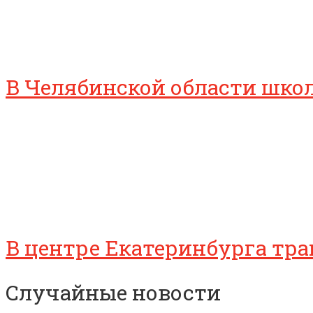
В Челябинской области школ
В центре Екатеринбурга тр
Случайные новости