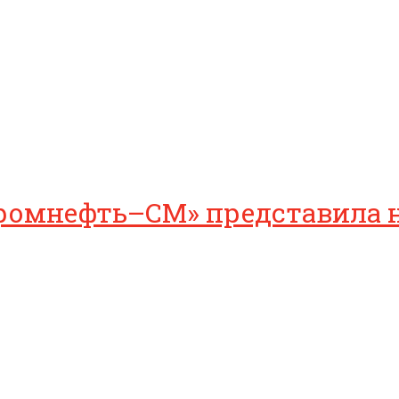
промнефть–СМ» представила н