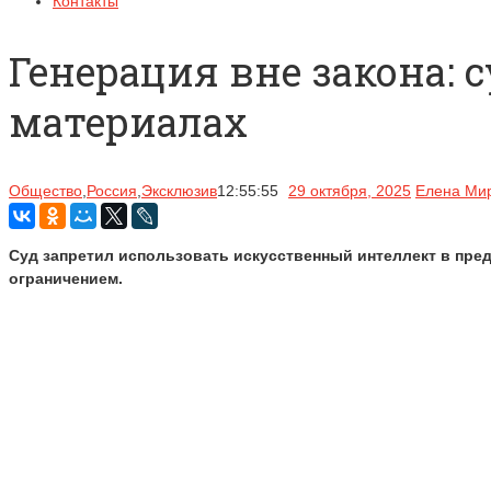
Контакты
Генерация вне закона:
материалах
Общество
,
Россия
,
Эксклюзив
12:55:55
29 октября, 2025
Елена Ми
Суд запретил использовать искусственный интеллект в пре
ограничением.