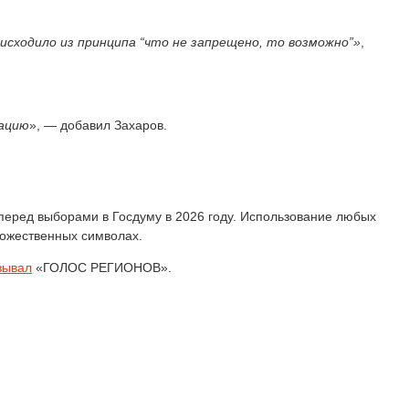
исходило из принципа “что не запрещено, то возможно”»
,
тацию
», — добавил Захаров.
перед выборами в Госдуму в 2026 году. Использование любых
дожественных символах.
зывал
«ГОЛОС РЕГИОНОВ».