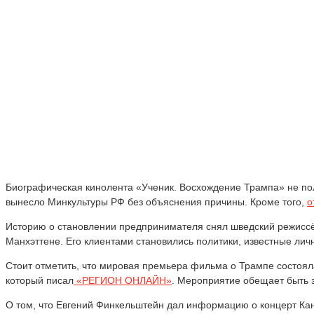
Биографическая кинолента «Ученик. Восхождение Трампа» не по
вынесло Минкультуры РФ без объяснения причины. Кроме того,
о
Историю о становлении предпринимателя снял шведский режиссёр
Манхэттене. Его клиентами становились политики, известные лич
Стоит отметить, что мировая премьера фильма о Трампе состояла
который писал
«РЕГИОН ОНЛАЙН»
. Мероприятие обещает быть 
О том, что Евгений Финкельштейн дал информацию о концерт Кан