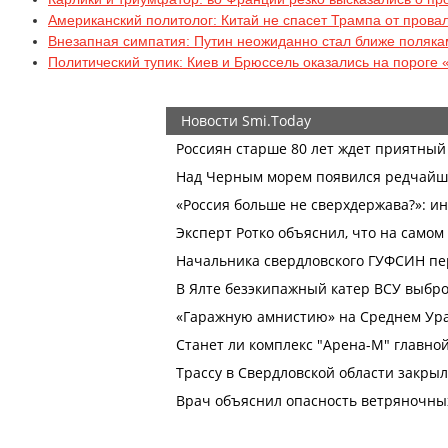
Американский политолог: Китай не спасет Трампа от прова
Внезапная симпатия: Путин неожиданно стал ближе поляка
Политический тупик: Киев и Брюссель оказались на пороге 