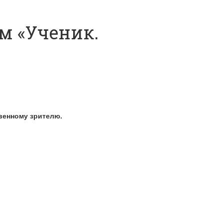
м «Ученик.
венному зрителю.