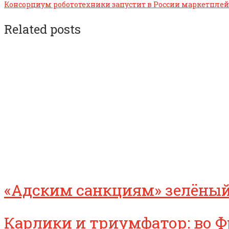
Консорциум робототехники запустит в России маркетплей
Related posts
«Адским санкциям» зелёный
Карлики и триумфатор: во Ф