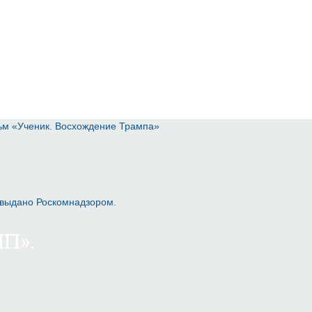
ьм «Ученик. Восхождение Трампа»
 выдано Роскомнадзором.
П».