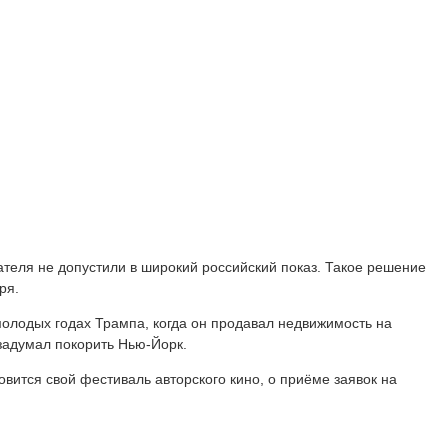
теля не допустили в широкий российский показ. Такое решение
ря.
олодых годах Трампа, когда он продавал недвижимость на
 задумал покорить Нью-Йорк.
вится свой фестиваль авторского кино, о приёме заявок на