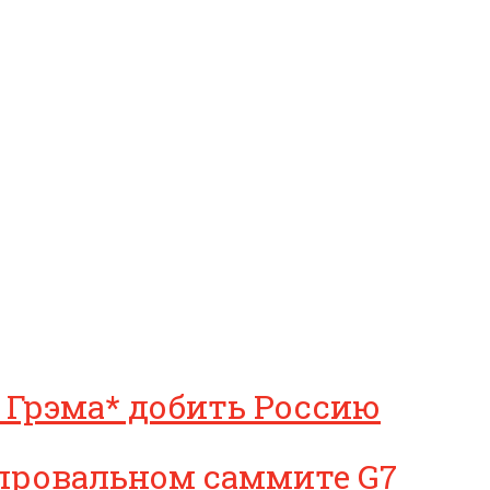
 Грэма* добить Россию
 провальном саммите G7