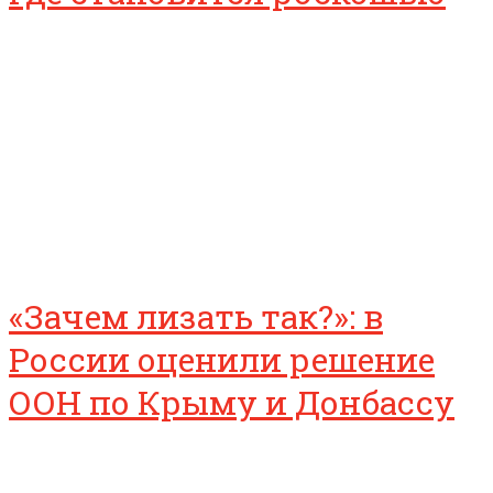
«Зачем лизать так?»: в
России оценили решение
ООН по Крыму и Донбассу