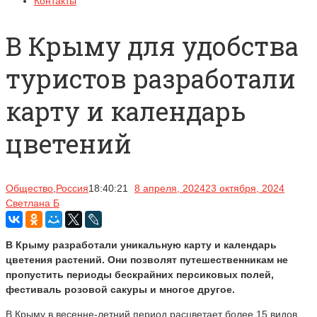
Контакты
В Крыму для удобства
туристов разработали
карту и календарь
цветений
Общество
,
Россия
18:40:21
8 апреля, 2024
23 октября, 2024
Светлана Б
В Крыму разработали уникальную карту и календарь
цветения растений. Они позволят путешественникам не
пропустить периоды бескрайних персиковых полей,
фестиваль розовой сакуры и многое другое.
В Крыму в весенне-летний период расцветает более 15 видов