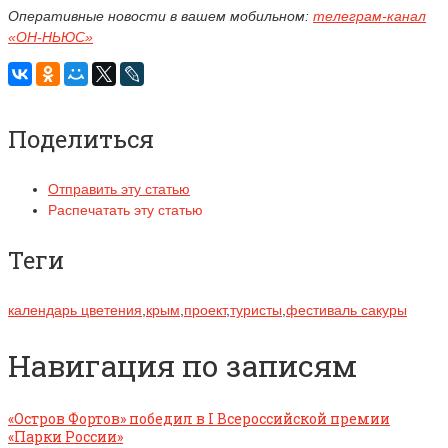
Оперативные новости в вашем мобильном:
телеграм-канал
«ОН-НЬЮС»
Поделиться
Отправить эту статью
Распечатать эту статью
Теги
календарь цветения
,
крым
,
проект
,
туристы
,
фестиваль сакуры
Навигация по записям
«Остров Фортов» победил в I Всероссийской премии
«Парки России»