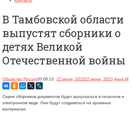
Контакты
В Тамбовской области
выпустят сборники о
детях Великой
Отечественной войны
Общество
,
Россия
20:08:13
22 июня, 2023
22 июня, 2023
Анна М
Серия сборников документов будет выпускаться в печатном и
электронном виде. Они будут создаваться на архивных
материалах.