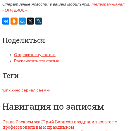
Оперативные новости в вашем мобильном:
телеграм-канал
«ОН-НЬЮС»
Поделиться
Отправить эту статью
Распечатать эту статью
Теги
wink
,
кино
,
сериал
,
съёмки
Навигация по записям
Глава Роскосмоса Юрий Борисов поздравил коллег с
профессиональным праздником