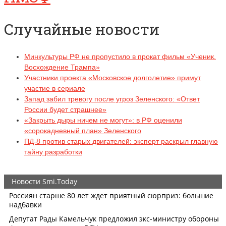
Случайные новости
Минкультуры РФ не пропустило в прокат фильм «Ученик.
Восхождение Трампа»
Участники проекта «Московское долголетие» примут
участие в сериале
Запад забил тревогу после угроз Зеленского: «Ответ
России будет страшнее»
«Закрыть дыры ничем не могут»: в РФ оценили
«сорокадневный план» Зеленского
ПД-8 против старых двигателей: эксперт раскрыл главную
тайну разработки