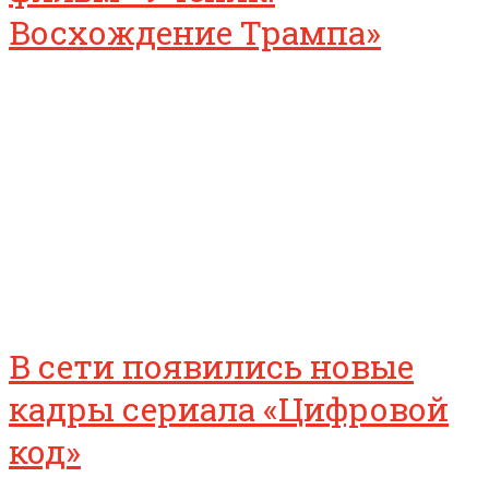
Восхождение Трампа»
В сети появились новые
кадры сериала «Цифровой
код»