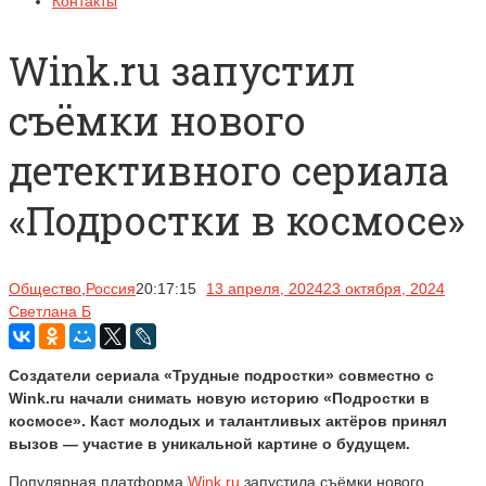
Контакты
Wink.ru запустил
съёмки нового
детективного сериала
«Подростки в космосе»
Общество
,
Россия
20:17:15
13 апреля, 2024
23 октября, 2024
Светлана Б
Создатели сериала «Трудные подростки» совместно с
Wink.ru начали снимать новую историю «Подростки в
космосе». Каст молодых и талантливых актёров принял
вызов — участие в уникальной картине о будущем.
Популярная платформа
Wink.ru
запустила съёмки нового