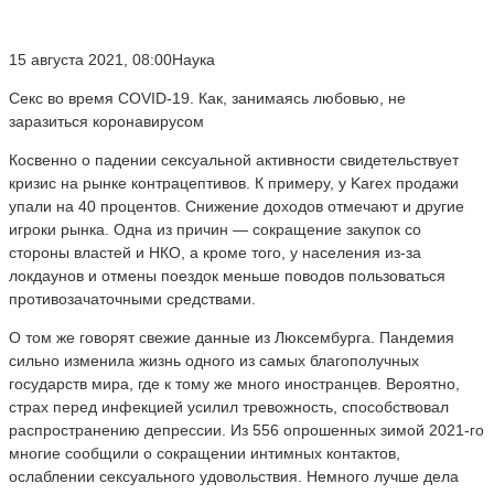
15 августа 2021, 08:00Наука
Секс во время COVID-19. Как, занимаясь любовью, не
заразиться коронавирусом
Косвенно о падении сексуальной активности свидетельствует
кризис на рынке контрацептивов. К примеру, у Karex продажи
упали на 40 процентов. Снижение доходов отмечают и другие
игроки рынка. Одна из причин — сокращение закупок со
стороны властей и НКО, а кроме того, у населения из-за
локдаунов и отмены поездок меньше поводов пользоваться
противозачаточными средствами.
О том же говорят свежие данные из Люксембурга. Пандемия
сильно изменила жизнь одного из самых благополучных
государств мира, где к тому же много иностранцев. Вероятно,
страх перед инфекцией усилил тревожность, способствовал
распространению депрессии. Из 556 опрошенных зимой 2021-го
многие сообщили о сокращении интимных контактов,
ослаблении сексуального удовольствия. Немного лучше дела