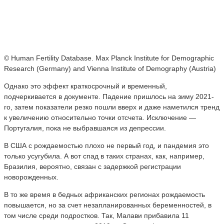
© Human Fertility Database. Max Planck Institute for Demographic
Research (Germany) and Vienna Institute of Demography (Austria)
Однако это эффект краткосрочный и временный,
подчеркивается в документе. Падение пришлось на зиму 2021-
го, затем показатели резко пошли вверх и даже наметился тренд
к увеличению относительно точки отсчета. Исключение —
Португалия, пока не выбравшаяся из депрессии.
В США с рождаемостью плохо не первый год, и пандемия это
только усугубила. А вот спад в таких странах, как, например,
Бразилия, вероятно, связан с задержкой регистрации
новорожденных.
В то же время в бедных африканских регионах рождаемость
повышается, но за счет незапланированных беременностей, в
том числе среди подростков. Так, Малави прибавила 11