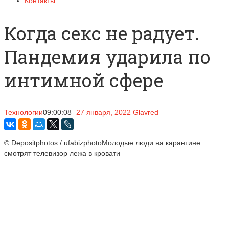
Контакты
Когда секс не радует.
Пандемия ударила по
интимной сфере
Технологии
09:00:08
27 января, 2022
Glavred
© Depositphotos / ufabizphotoМолодые люди на карантине
смотрят телевизор лежа в кровати