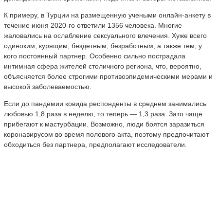
К примеру, в Турции на размещенную учеными онлайн-анкету в
течение июня 2020-го ответили 1356 человека. Многие
жаловались на ослабление сексуального влечения. Хуже всего
одиноким, курящим, бездетным, безработным, а также тем, у
кого постоянный партнер. Особенно сильно пострадала
интимная сфера жителей столичного региона, что, вероятно,
объясняется более строгими противоэпидемическими мерами и
высокой заболеваемостью.
Если до пандемии ковида респонденты в среднем занимались
любовью 1,8 раза в неделю, то теперь — 1,3 раза. Зато чаще
прибегают к мастурбации. Возможно, люди боятся заразиться
коронавирусом во время полового акта, поэтому предпочитают
обходиться без партнера, предполагают исследователи.