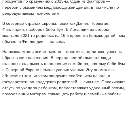
процентов по сравнению с 2019-м. Один из факторов —
перебои с оказанием медпомощи женщинам, в том числе по
репродуктивным технологиям.
В северных странах Европы, таких как Дания, Норвегия,
Финляндия, наоборот, беби-бум. В Ирландии во втором
квартале 2021-го родилось на 16,5 процента больше детей, чем
обычно, в Финляндии — на семь.
На рождаемость влияет многое: экономика, политика, уровень
образования населения. В период нестабильности люди
склонны откладывать пополнение семейства, поэтому беби-бум
в Северной Европе немало удивил ученых. Эту аномалию
объясняют тем, что там эпидемия слабее, чем на юге, а
государственная поддержка родителей — сильнее. Оплачивают
отпуск по уходу за ребенком, предоставляют удаленный режим,
позволяющий матерям совмещать работу и семейные заботы.