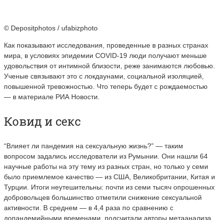
© Depositphotos / ufabizphoto
Как показывают исследования, проведенные в разных странах
мира, в условиях эпидемии COVID-19 люди получают меньше
удовольствия от интимной близости, реже занимаются любовью.
Ученые связывают это с локдаунами, социальной изоляцией,
повышенной тревожностью. Что теперь будет с рождаемостью
— в материале РИА Новости.
Ковид и секс
“Влияет ли пандемия на сексуальную жизнь?” — таким
вопросом задались исследователи из Румынии. Они нашли 64
научные работы на эту тему из разных стран, но только у семи
было приемлемое качество — из США, Великобритании, Китая и
Турции. Итоги неутешительны: почти из семи тысяч опрошенных
добровольцев большинство отметили снижение сексуальной
активности. В среднем — в 4,4 раза по сравнению с
допандемийными временами, подсчитали авторы метаанализа.