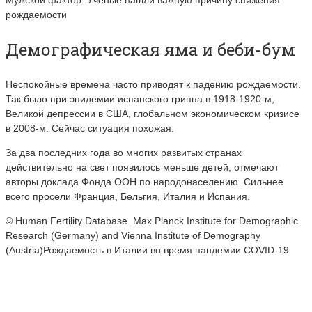
рождаемости
Демографическая яма и беби-бум
Неспокойные времена часто приводят к падению рождаемости.
Так было при эпидемии испанского гриппа в 1918-1920-м,
Великой депрессии в США, глобальном экономическом кризисе
в 2008-м. Сейчас ситуация похожая.
За два последних года во многих развитых странах
действительно на свет появилось меньше детей, отмечают
авторы доклада Фонда ООН по народонаселению. Сильнее
всего просели Франция, Бельгия, Италия и Испания.
© Human Fertility Database. Max Planck Institute for Demographic
Research (Germany) and Vienna Institute of Demography
(Austria)Рождаемость в Италии во время пандемии COVID-19