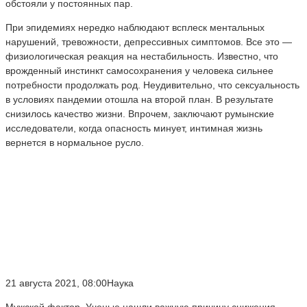
обстояли у постоянных пар.
При эпидемиях нередко наблюдают всплеск ментальных
нарушений, тревожности, депрессивных симптомов. Все это —
физиологическая реакция на нестабильность. Известно, что
врожденный инстинкт самосохранения у человека сильнее
потребности продолжать род. Неудивительно, что сексуальность
в условиях пандемии отошла на второй план. В результате
снизилось качество жизни. Впрочем, заключают румынские
исследователи, когда опасность минует, интимная жизнь
вернется в нормальное русло.
21 августа 2021, 08:00Наука
Мужской фактор. Ученые нашли важную причину снижения