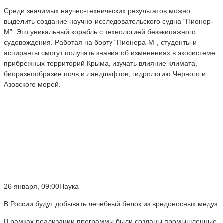
Среди значимых научно-технических результатов можно
выделить создание научно-исследовательского судна “Пионер-
М”. Это уникальный корабль с технологией безэкипажного
судовождения. Работая на борту “Пионера-М”, студенты и
аспиранты смогут получать знания об изменениях в экосистеме
прибрежных территорий Крыма, изучать влияние климата,
биоразнообразие почв и ландшафтов, гидрологию Черного и
Азовского морей.
26 января, 09:00Наука
В России будут добывать лечебный белок из вредоносных медуз
В рамках реализации программы были созданы промышленные