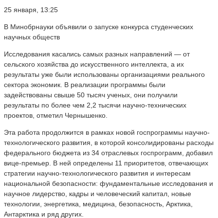
25 января, 13:25
В Минобрнауки объявили о запуске конкурса студенческих
научных обществ
Исследования касались самых разных направлений — от
сельского хозяйства до искусственного интеллекта, а их
результаты уже были использованы организациями реального
сектора экономик. В реализации программы были
задействованы свыше 50 тысяч ученых, они получили
результаты по более чем 2,2 тысячи научно-технических
проектов, отметил Чернышенко.
Эта работа продолжится в рамках новой госпрограммы научно-
технологического развития, в которой консолидированы расходы
федерального бюджета из 34 отраслевых госпрограмм, добавил
вице-премьер. В ней определены 11 приоритетов, отвечающих
стратегии научно-технологического развития и интересам
национальной безопасности: фундаментальные исследования и
научное лидерство, кадры и человеческий капитал, новые
технологии, энергетика, медицина, безопасность, Арктика,
Антарктика и ряд других.