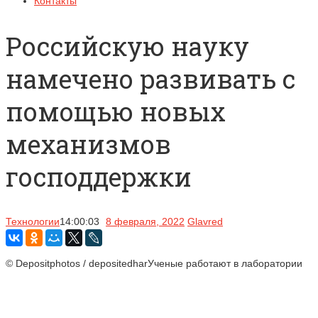
Контакты
Российскую науку
намечено развивать с
помощью новых
механизмов
господдержки
Технологии
14:00:03
8 февраля, 2022
Glavred
© Depositphotos / depositedharУченые работают в лаборатории