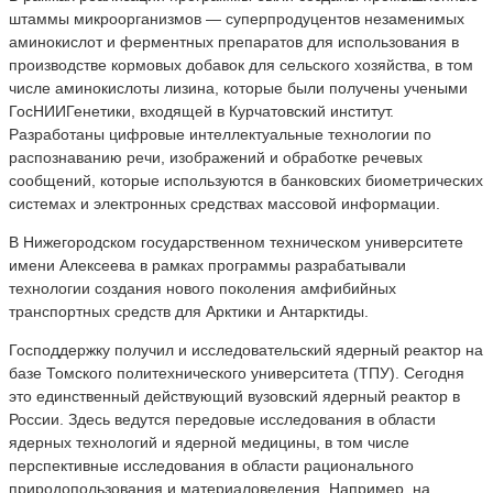
штаммы микроорганизмов — суперпродуцентов незаменимых
аминокислот и ферментных препаратов для использования в
производстве кормовых добавок для сельского хозяйства, в том
числе аминокислоты лизина, которые были получены учеными
ГосНИИГенетики, входящей в Курчатовский институт.
Разработаны цифровые интеллектуальные технологии по
распознаванию речи, изображений и обработке речевых
сообщений, которые используются в банковских биометрических
системах и электронных средствах массовой информации.
В Нижегородском государственном техническом университете
имени Алексеева в рамках программы разрабатывали
технологии создания нового поколения амфибийных
транспортных средств для Арктики и Антарктиды.
Господдержку получил и исследовательский ядерный реактор на
базе Томского политехнического университета (ТПУ). Сегодня
это единственный действующий вузовский ядерный реактор в
России. Здесь ведутся передовые исследования в области
ядерных технологий и ядерной медицины, в том числе
перспективные исследования в области рационального
природопользования и материаловедения. Например, на