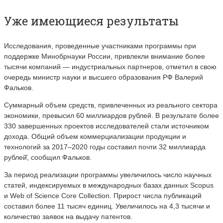
Уже имеющиеся результаты
Исследования, проведенные участниками программы при
поддержке Минобрнауки России, привлекли внимание более
тысячи компаний — индустриальных партнеров, отметил в свою
очередь министр науки и высшего образования РФ Валерий
Фальков.
Суммарный объем средств, привлеченных из реального сектора
экономики, превысил 60 миллиардов рублей. В результате более
330 завершенных проектов исследователей стали источником
дохода. Общий объем коммерциализации продукции и
технологий за 2017–2020 годы составил почти 32 миллиарда
рублей̆, сообщил Фальков.
За период реализации программы увеличилось число научных
статей, индексируемых в международных базах данных Scopus
и Web of Science Core Collection. Прирост числа публикаций
составил более 11 тысяч единиц. Увеличилось на 4,3 тысячи и
количество заявок на выдачу патентов.