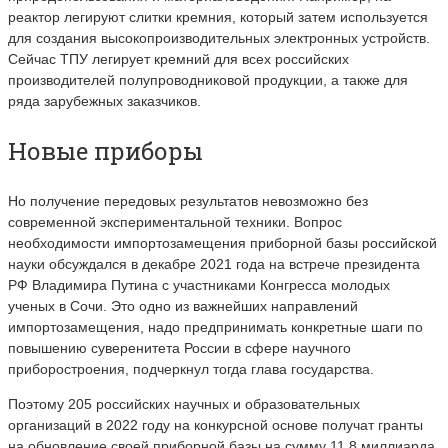
реактор легируют слитки кремния, который затем используется
для создания высокопроизводительных электронных устройств.
Сейчас ТПУ легирует кремний для всех российских
производителей полупроводниковой продукции, а также для
ряда зарубежных заказчиков.
Новые приборы
Но получение передовых результатов невозможно без
современной экспериментальной техники. Вопрос
необходимости импортозамещения приборной базы российской
науки обсуждался в декабре 2021 года на встрече президента
РФ Владимира Путина с участниками Конгресса молодых
ученых в Сочи. Это одно из важнейших направлений
импортозамещения, надо предпринимать конкретные шаги по
повышению суверенитета России в сфере научного
приборостроения, подчеркнул тогда глава государства.
Поэтому 205 российских научных и образовательных
организаций в 2022 году на конкурсной основе получат гранты
на обновление своей приборной базы на сумму 11,8 миллиарда