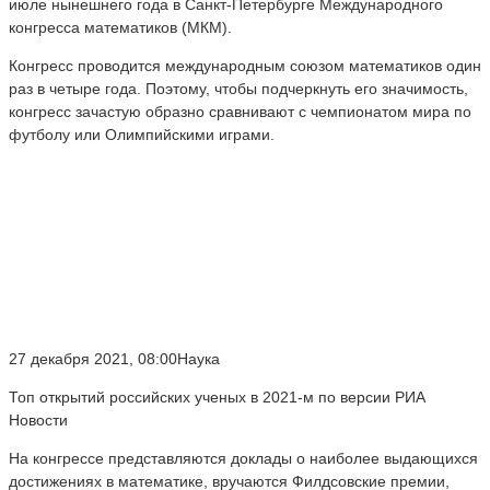
июле нынешнего года в Санкт-Петербурге Международного
конгресса математиков (МКМ).
Конгресс проводится международным союзом математиков один
раз в четыре года. Поэтому, чтобы подчеркнуть его значимость,
конгресс зачастую образно сравнивают с чемпионатом мира по
футболу или Олимпийскими играми.
27 декабря 2021, 08:00Наука
Топ открытий российских ученых в 2021-м по версии РИА
Новости
На конгрессе представляются доклады о наиболее выдающихся
достижениях в математике, вручаются Филдсовские премии,