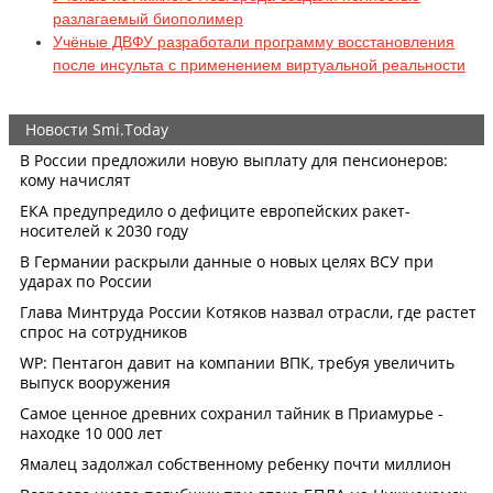
разлагаемый биополимер
Учёные ДВФУ разработали программу восстановления
после инсульта с применением виртуальной реальности