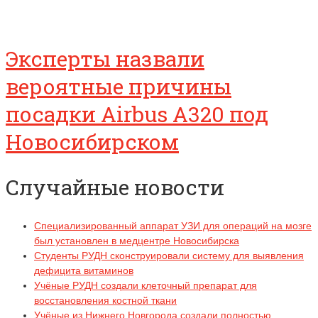
Эксперты назвали
вероятные причины
посадки Airbus А320 под
Новосибирском
Случайные новости
Специализированный аппарат УЗИ для операций на мозге
был установлен в медцентре Новосибирска
Студенты РУДН сконструировали систему для выявления
дефицита витаминов
Учёные РУДН создали клеточный препарат для
восстановления костной ткани
Учёные из Нижнего Новгорода создали полностью