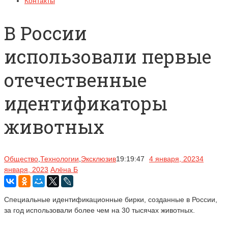
Контакты
В России
использовали первые
отечественные
идентификаторы
животных
Общество
,
Технологии
,
Эксклюзив
19:19:47
4 января, 2023
4
января, 2023
Алёна Б
Специальные идентификационные бирки, созданные в России,
за год использовали более чем на 30 тысячах животных.