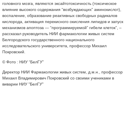
головного мозга, являются эксайтотоксичность (токсическое
влияние высокого содержания “возбуждающих” аминокислот),
воспаление, образование реактивных свободных радикалов
кислорода, активация перекисного окисления липидов и запуск
механизмов апоптоза — “программируемой” гибели клеток”, –
рассказал руководитель НИИ фармакологии живых систем
Белгородского государственного национального
исследовательского университета, профессор Михаил
Покровский.
© Фото : НИУ “БелГУ”
Директор НИИ Фармакологии живых систем, д.м.н., профессор
Михаил Владимирович Покровский со своими учениками в
виварии НИУ "БелГУ"