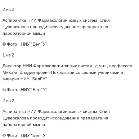
2 из 2
Аспирантка НИИ Фармакологии живых систем Юлия
Цуверкалова проводит исследование препарата на
лабораторной мыши
© Фото : НИУ “БелГУ”
1 из 2
Директор НИИ Фармакологии живых систем, д.м.н., профессор
Михаил Владимирович Покровский со своими учениками в
виварии НИУ "БелГУ"
© Фото : НИУ “БелГУ”
2 из 2
Аспирантка НИИ Фармакологии живых систем Юлия
Цуверкалова проводит исследование препарата на
лабораторной мыши
© Фото : НИУ “БелГУ”