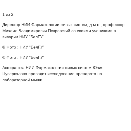
1 из 2
Директор НИИ Фармакологии живых систем, д.м.н., профессор
Михаил Владимирович Покровский со своими учениками в
виварии НИУ "БелГУ"
© Фото : НИУ “БелГУ”
© Фото : НИУ “БелГУ”
Аспирантка НИИ Фармакологии живых систем Юлия
Цуверкалова проводит исследование препарата на
лабораторной мыши