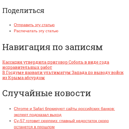
Поделиться
Отправить эту статью
Распечатать эту статью
Навигация по записям
Кассация утвердила приговор Соболь в виде года
исправительных работ
В Госдуме назвали ультиматум Запада по выводу войск
из Крыма абсурдом
Случайные новости
Chrome и Safari блокируют сайты российских банков:
эксперт подсказал выход
Су-57 готовит сюрприз: главный недостаток скоро
останется в прошлом