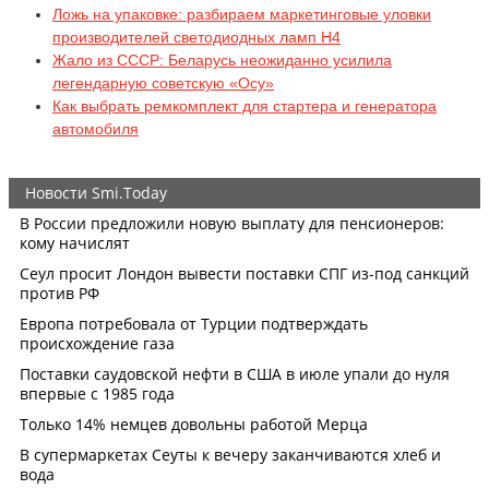
Ложь на упаковке: разбираем маркетинговые уловки
производителей светодиодных ламп H4
Жало из СССР: Беларусь неожиданно усилила
легендарную советскую «Осу»
Как выбрать ремкомплект для стартера и генератора
автомобиля