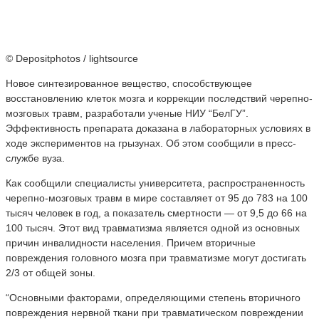
© Depositphotos / lightsource
Новое синтезированное вещество, способствующее
восстановлению клеток мозга и коррекции последствий черепно-
мозговых травм, разработали ученые НИУ “БелГУ”.
Эффективность препарата доказана в лабораторных условиях в
ходе экспериментов на грызунах. Об этом сообщили в пресс-
службе вуза.
Как сообщили специалисты университета, распространенность
черепно-мозговых травм в мире составляет от 95 до 783 на 100
тысяч человек в год, а показатель смертности — от 9,5 до 66 на
100 тысяч. Этот вид травматизма является одной из основных
причин инвалидности населения. Причем вторичные
повреждения головного мозга при травматизме могут достигать
2/3 от общей зоны.
“Основными факторами, определяющими степень вторичного
повреждения нервной ткани при травматическом повреждении