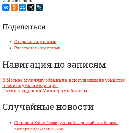
Источник: ria.ru
Поделиться
Отправить эту статью
Распечатать эту статью
Навигация по записям
В Москве мужчину обвинили в покушении на убийство
после поджога квартиры
Путин поздравил Миллера с юбилеем
Случайные новости
Chrome и Safari блокируют сайты российских банков:
эксперт подсказал выход