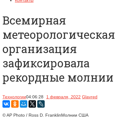
Контакты
Всемирная
метеорологическая
организация
зафиксировала
рекордные молнии
Технологии
04:06:28
1 февраля, 2022
Glavred
© AP Photo / Ross D. FranklinМолнии США