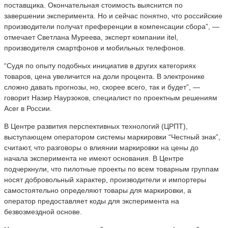
поставщика. Окончательная стоимость выяснится по
завершении эксперимента. Но и сейчас понятно, что российские
производители получат преференции в компенсации сбора”, —
отмечает Светлана Муреева, эксперт компании itel,
производителя смартфонов и мобильных телефонов.
“Судя по опыту подобных инициатив в других категориях
товаров, цена увеличится на доли процента. В электронике
сложно давать прогнозы, но, скорее всего, так и будет”, —
говорит Назир Наурзоков, специалист по проектным решениям
Acer в России.
В Центре развития перспективных технологий (ЦРПТ),
выступающем оператором системы маркировки “Честный знак”,
считают, что разговоры о влиянии маркировки на цены до
начала эксперимента не имеют основания. В Центре
подчеркнули, что пилотные проекты по всем товарным группам
носят добровольный характер, производители и импортеры
самостоятельно определяют товары для маркировки, а
оператор предоставляет коды для эксперимента на
безвозмездной основе.