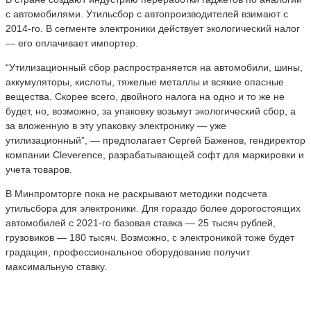
с автомобилями. Утильсбор с автопроизводителей взимают с
2014-го. В сегменте электроники действует экологический налог
— его оплачивает импортер.
“Утилизационный сбор распространяется на автомобили, шины,
аккумуляторы, кислоты, тяжелые металлы и всякие опасные
вещества. Скорее всего, двойного налога на одно и то же не
будет, но, возможно, за упаковку возьмут экологический сбор, а
за вложенную в эту упаковку электронику — уже
утилизационный”, — предполагает Сергей Баженов, гендиректор
компании Cleverence, разрабатывающей софт для маркировки и
учета товаров.
В Минпромторге пока не раскрывают методики подсчета
утильсбора для электроники. Для гораздо более дорогостоящих
автомобилей с 2021-го базовая ставка — 25 тысяч рублей,
грузовиков — 180 тысяч. Возможно, с электроникой тоже будет
градация, профессиональное оборудование получит
максимальную ставку.