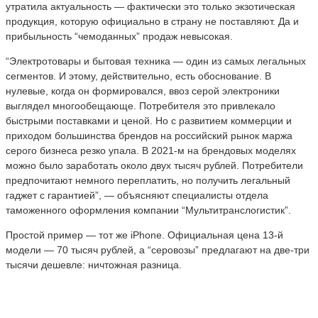
утратила актуальность — фактически это только экзотическая
продукция, которую официально в страну не поставляют. Да и
прибыльность “чемоданных” продаж невысокая.
“Электротовары и бытовая техника — один из самых легальных
сегментов. И этому, действительно, есть обоснование. В
нулевые, когда он формировался, ввоз серой электроники
выглядел многообещающе. Потребителя это привлекало
быстрыми поставками и ценой. Но с развитием коммерции и
приходом большинства брендов на российский рынок маржа
серого бизнеса резко упала. В 2021-м на брендовых моделях
можно было заработать около двух тысяч рублей. Потребители
предпочитают немного переплатить, но получить легальный
гаджет с гарантией”, — объясняют специалисты отдела
таможенного оформления компании “Мультитранслогистик”.
Простой пример — тот же iPhone. Официальная цена 13-й
модели — 70 тысяч рублей, а “серовозы” предлагают на две-три
тысячи дешевле: ничтожная разница.