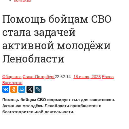
Контакты
Помощь бойцам СВО
стала задачей
активной молодёжи
Ленобласти
Общество
,
Санкт-Петербург
22:52:14
18 июля, 2023
Елена
Василенко
Помощь бойцам СВО формирует тыл для защитников.
Активная молодёжь Ленобласти приобщается к
благотворительной деятельности.