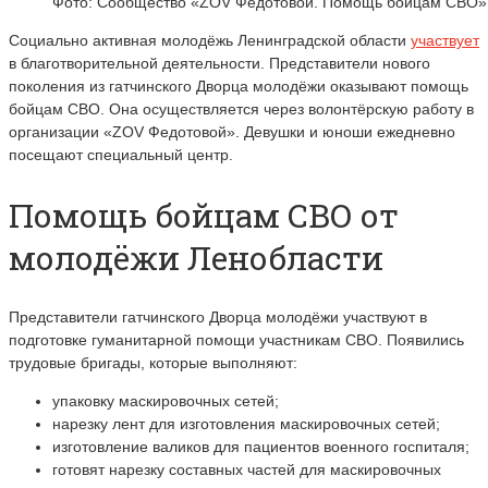
Фото: Сообщество «ZOV Федотовой. Помощь бойцам СВО» 
Социально активная молодёжь Ленинградской области
участвует
в благотворительной деятельности. Представители нового
поколения из гатчинского Дворца молодёжи оказывают помощь
бойцам СВО. Она осуществляется через волонтёрскую работу в
организации «ZOV Федотовой». Девушки и юноши ежедневно
посещают специальный центр.
Помощь бойцам СВО от
молодёжи Ленобласти
Представители гатчинского Дворца молодёжи участвуют в
подготовке гуманитарной помощи участникам СВО. Появились
трудовые бригады, которые выполняют:
упаковку маскировочных сетей;
нарезку лент для изготовления маскировочных сетей;
изготовление валиков для пациентов военного госпиталя;
готовят нарезку составных частей для маскировочных