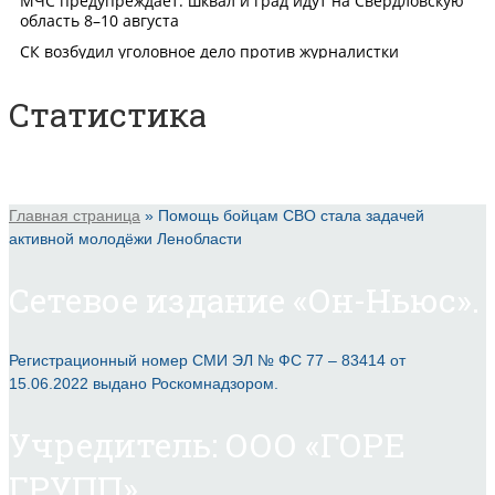
Статистика
Главная страница
»
Помощь бойцам СВО стала задачей
активной молодёжи Ленобласти
Сетевое издание «Он-Ньюс».
Регистрационный номер СМИ ЭЛ № ФС 77 – 83414 от
15.06.2022 выдано Роскомнадзором.
Учредитель: ООО «ГОРЕ
ГРУПП».