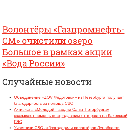
Волонтёры «Газпромнефть-
СМ» очистили озеро
Большое в рамках акции
«Вода России»
Случайные новости
Объединение «ZOV Федотовой» из Петербурга получает
благодарность за помощь СВО
Активисты «Молодой Гвардии Санкт-Петербурга»
оказывают помощь пострадавшим от теракта на Каховской
ГЭС
Участники СВО отблагодарили волонтёров Ленобласти