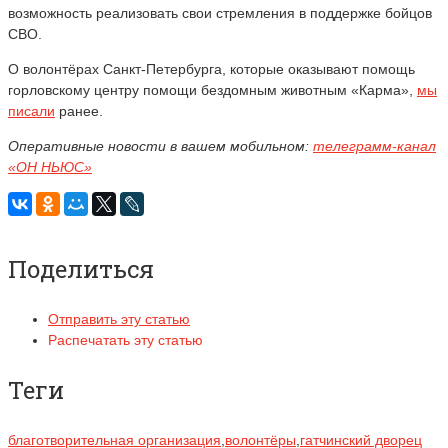
возможность реализовать свои стремления в поддержке бойцов
СВО.
О волонтёрах Санкт-Петербурга, которые оказывают помощь
горловскому центру помощи бездомным животным «Карма»,
мы
писали
ранее.
Оперативные новости в вашем мобильном:
телеграмм-канал
«ОН НЬЮС»
Поделиться
Отправить эту статью
Распечатать эту статью
Теги
благотворительная организация
,
волонтёры
,
гатчинский дворец