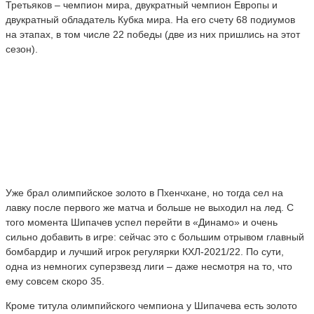
Третьяков – чемпион мира, двукратный чемпион Европы и
двукратный обладатель Кубка мира. На его счету 68 подиумов
на этапах, в том числе 22 победы (две из них пришлись на этот
сезон).
Уже брал олимпийское золото в Пхенчхане, но тогда сел на
лавку после первого же матча и больше не выходил на лед. С
того момента Шипачев успел перейти в «Динамо» и очень
сильно добавить в игре: сейчас это с большим отрывом главный
бомбардир и лучший игрок регулярки КХЛ-2021/22. По сути,
одна из немногих суперзвезд лиги – даже несмотря на то, что
ему совсем скоро 35.
Кроме титула олимпийского чемпиона у Шипачева есть золото