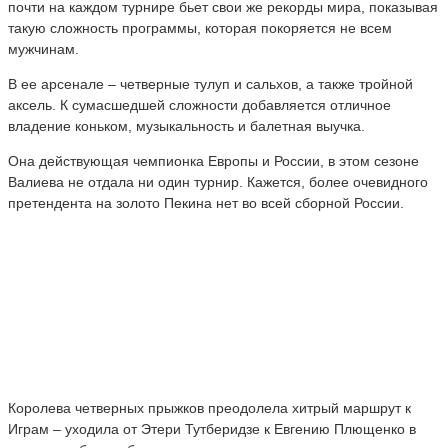
почти на каждом турнире бьет свои же рекорды мира, показывая
такую сложность программы, которая покоряется не всем
мужчинам.
В ее арсенале – четверные тулуп и сальхов, а также тройной
аксель. К сумасшедшей сложности добавляется отличное
владение коньком, музыкальность и балетная выучка.
Она действующая чемпионка Европы и России, в этом сезоне
Валиева не отдала ни один турнир. Кажется, более очевидного
претендента на золото Пекина нет во всей сборной России.
Королева четверных прыжков преодолела хитрый маршрут к
Играм – уходила от Этери Тутберидзе к Евгению Плющенко в