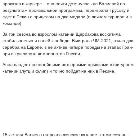
прокатов в карьере – она почти дотянулась до Валиевой по
результатам произвольной программы, переиграла Трусову и
едет в Пекин с прицелом на две медали (в личном турнире и в
команде).
За три сезона во взрослом катании Щербакова восхитила
стабильностью и волей к победе. Выиграла ЧМ-2021, взяла два
серебра на Европе, в ее активе четыре победы на этапах Гран-
при и три золота чемпионатов России.
Анна владеет сложнейшими четверными прыжками в фигурном
катании (лутц и флип) и точно пойдет на них в Пекине.
15-летняя Валиева взорвала женское катание в этом сезоне: