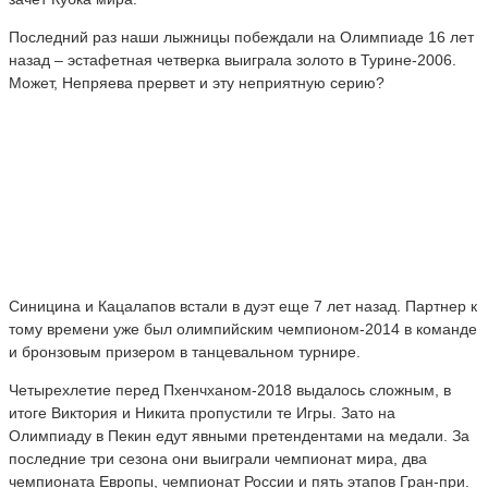
Последний раз наши лыжницы побеждали на Олимпиаде 16 лет
назад – эстафетная четверка выиграла золото в Турине-2006.
Может, Непряева прервет и эту неприятную серию?
Синицина и Кацалапов встали в дуэт еще 7 лет назад. Партнер к
тому времени уже был олимпийским чемпионом-2014 в команде
и бронзовым призером в танцевальном турнире.
Четырехлетие перед Пхенчханом-2018 выдалось сложным, в
итоге Виктория и Никита пропустили те Игры. Зато на
Олимпиаду в Пекин едут явными претендентами на медали. За
последние три сезона они выиграли чемпионат мира, два
чемпионата Европы, чемпионат России и пять этапов Гран-при.