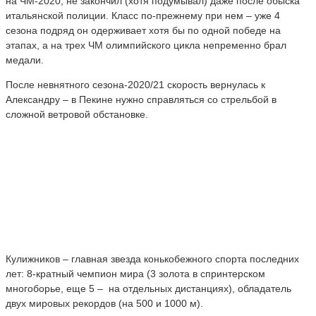
на ЧМ-2020, не закончил (хотя подумывал) даже после обыска
итальянской полиции. Класс по-прежнему при нем – уже 4
сезона подряд он одерживает хотя бы по одной победе на
этапах, а на трех ЧМ олимпийского цикла непременно брал
медали.
После невнятного сезона-2020/21 скорость вернулась к
Александру – в Пекине нужно справляться со стрельбой в
сложной ветровой обстановке.
Кулижников – главная звезда конькобежного спорта последних
лет: 8-кратный чемпион мира (3 золота в спринтерском
многоборье, еще 5 – на отдельных дистанциях), обладатель
двух мировых рекордов (на 500 и 1000 м).