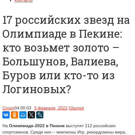
Контакты
17 российских звезд на
Олимпиаде в Пекине:
кто возьмет золото –
Большунов, Валиева,
Буров или кто-то из
Логиновых?
Спорт
04:00:03
3 февраля, 2022
Glavred
На
Олимпиаде-2022 в Пекине
выступят 212 российских
спортсменов. Среди них – чемпионы Игр, рекордсмены мира,