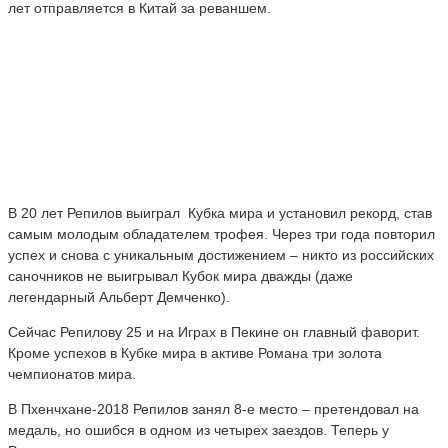
лет отправляется в Китай за реваншем.
В 20 лет Репилов выиграл Кубка мира и установил рекорд, став
самым молодым обладателем трофея. Через три года повторил
успех и снова с уникальным достижением – никто из российских
саночников не выигрывал Кубок мира дважды (даже
легендарный Альберт Демченко).
Сейчас Репилову 25 и на Играх в Пекине он главный фаворит.
Кроме успехов в Кубке мира в активе Романа три золота
чемпионатов мира.
В Пхенчхане-2018 Репилов занял 8-е место – претендовал на
медаль, но ошибся в одном из четырех заездов. Теперь у