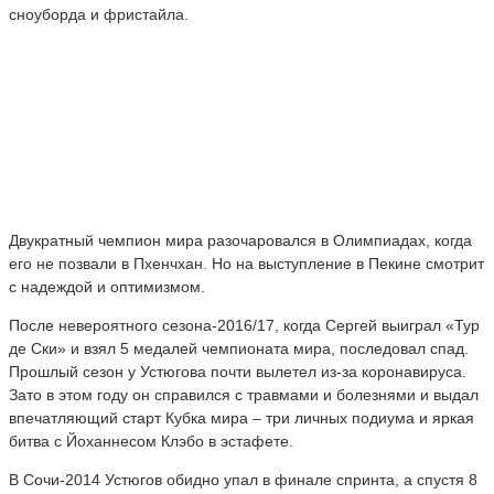
сноуборда и фристайла.
Двукратный чемпион мира разочаровался в Олимпиадах, когда
его не позвали в Пхенчхан. Но на выступление в Пекине смотрит
с надеждой и оптимизмом.
После невероятного сезона-2016/17, когда Сергей выиграл «Тур
де Ски» и взял 5 медалей чемпионата мира, последовал спад.
Прошлый сезон у Устюгова почти вылетел из-за коронавируса.
Зато в этом году он справился с травмами и болезнями и выдал
впечатляющий старт Кубка мира – три личных подиума и яркая
битва с Йоханнесом Клэбо в эстафете.
В Сочи-2014 Устюгов обидно упал в финале спринта, а спустя 8