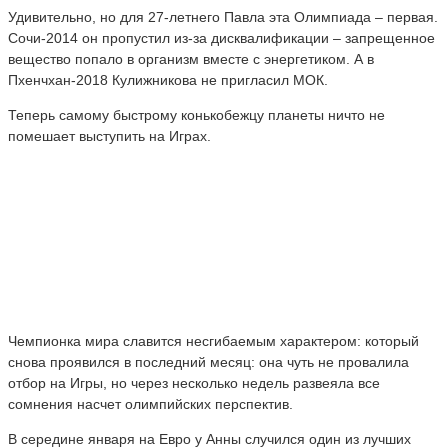
Удивительно, но для 27-летнего Павла эта Олимпиада – первая.
Сочи-2014 он пропустил из-за дисквалификации – запрещенное
вещество попало в организм вместе с энергетиком. А в
Пхенчхан-2018 Кулижникова не пригласил МОК.
Теперь самому быстрому конькобежцу планеты ничто не
помешает выступить на Играх.
Чемпионка мира славится несгибаемым характером: который
снова проявился в последний месяц: она чуть не провалила
отбор на Игры, но через несколько недель развеяла все
сомнения насчет олимпийских перспектив.
В середине января на Евро у Анны случился один из лучших