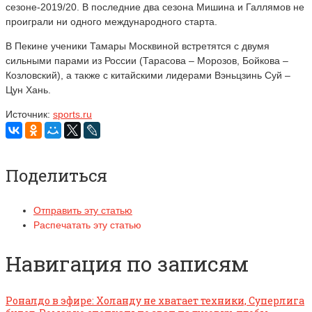
сезоне-2019/20. В последние два сезона Мишина и Галлямов не
проиграли ни одного международного старта.
В Пекине ученики Тамары Москвиной встретятся с двумя
сильными парами из России (Тарасова – Морозов, Бойкова –
Козловский), а также с китайскими лидерами Вэньцзинь Суй –
Цун Хань.
Источник:
sports.ru
Поделиться
Отправить эту статью
Распечатать эту статью
Навигация по записям
Роналдо в эфире: Холанду не хватает техники, Суперлига