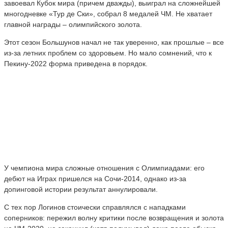
завоевал Кубок мира (причем дважды), выиграл на сложнейшей
многодневке «Тур де Ски», собрал 8 медалей ЧМ. Не хватает
главной награды – олимпийского золота.
Этот сезон Большунов начал не так уверенно, как прошлые – все
из-за летних проблем со здоровьем. Но мало сомнений, что к
Пекину-2022 форма приведена в порядок.
У чемпиона мира сложные отношения с Олимпиадами: его
дебют на Играх пришелся на Сочи-2014, однако из-за
допинговой истории результат аннулировали.
С тех пор Логинов стоически справлялся с нападками
соперников: пережил волну критики после возвращения и золота