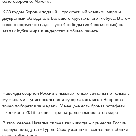
безоговорочно, Максим.
К 23 годам Буров-младший – трехкратный чемпион мира и
двукратный обладатель Большого хрустального глобуса. В этом
сезоне форма что надо – уже 4 победы (из 4 возможных) на
этапах Кубка мира и лидерство в общем зачете.
Надежды сборной России в лыжных гонках связаны не только с
мужчинами – универсальная и суперлатантливая Непряева
точно поборется за медали. У нее уже есть бронза эстафеты
Пхенчхана-2018, а еще – три награды чемпионатов мира.
В этом сезоне Наталья сильна как никогда – принесла России
первую победу на «Тур де Ски» у женщин, возглавляет общий
зачет Кубка мира.