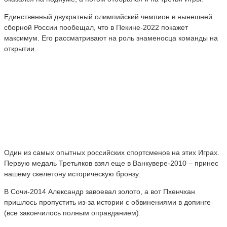
Единственный двукратный олимпийский чемпион в нынешней
сборной России пообещал, что в Пекине-2022 покажет
максимум. Его рассматривают на роль знаменосца команды на
открытии.
Один из самых опытных российских спортсменов на этих Играх.
Первую медаль Третьяков взял еще в Ванкувере-2010 – принес
нашему скелетону историческую бронзу.
В Сочи-2014 Александр завоевал золото, а вот Пхенчхан
пришлось пропустить из-за истории с обвинениями в допинге
(все закончилось полным оправданием).