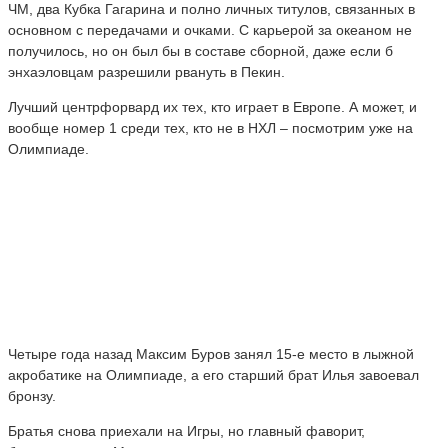
ЧМ, два Кубка Гагарина и полно личных титулов, связанных в
основном с передачами и очками. С карьерой за океаном не
получилось, но он был бы в составе сборной, даже если б
энхаэловцам разрешили рвануть в Пекин.
Лучший центрфорвард их тех, кто играет в Европе. А может, и
вообще номер 1 среди тех, кто не в НХЛ – посмотрим уже на
Олимпиаде.
Четыре года назад Максим Буров занял 15-е место в лыжной
акробатике на Олимпиаде, а его старший брат Илья завоевал
бронзу.
Братья снова приехали на Игры, но главный фаворит,