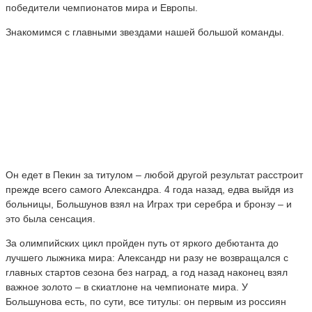
победители чемпионатов мира и Европы.
Знакомимся с главными звездами нашей большой команды.
Он едет в Пекин за титулом – любой другой результат расстроит
прежде всего самого Александра. 4 года назад, едва выйдя из
больницы, Большунов взял на Играх три серебра и бронзу – и
это была сенсация.
За олимпийских цикл пройден путь от яркого дебютанта до
лучшего лыжника мира: Александр ни разу не возвращался с
главных стартов сезона без наград, а год назад наконец взял
важное золото – в скиатлоне на чемпионате мира. У
Большунова есть, по сути, все титулы: он первым из россиян