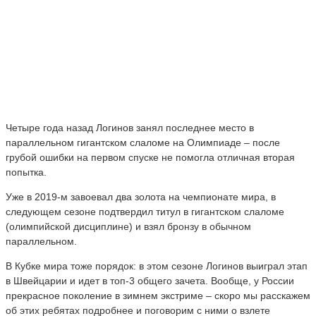
Четыре года назад Логинов занял последнее место в
параллельном гигантском слаломе на Олимпиаде – после
грубой ошибки на первом спуске не помогла отличная вторая
попытка.
Уже в 2019-м завоевал два золота на чемпионате мира, в
следующем сезоне подтвердил титул в гигантском слаломе
(олимпийской дисциплине) и взял бронзу в обычном
параллельном.
В Кубке мира тоже порядок: в этом сезоне Логинов выиграл этап
в Швейцарии и идет в топ-3 общего зачета. Вообще, у России
прекрасное поколение в зимнем экстриме – скоро мы расскажем
об этих ребятах подробнее и поговорим с ними о взлете