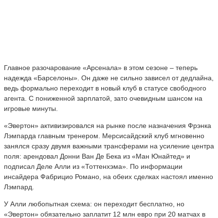
Главное разочарование «Арсенала» в этом сезоне – теперь
надежда «Барселоны». Он даже не сильно зависел от дедлайна,
ведь формально переходит в новый клуб в статусе свободного
агента. С пониженной зарплатой, зато очевидным шансом на
игровые минуты.
«Эвертон» активизировался на рынке после назначения Фрэнка
Лэмпарда главным тренером. Мерсисайдский клуб мгновенно
занялся сразу двумя важными трансферами на усиление центра
поля: арендовал Донни Ван Де Бека из «Ман Юнайтед» и
подписал Деле Алли из «Тоттенхэма». По информации
инсайдера Фабрицио Романо, на обеих сделках настоял именно
Лэмпард.
У Алли любопытная схема: он переходит бесплатно, но
«Эвертон» обязательно заплатит 12 млн евро при 20 матчах в