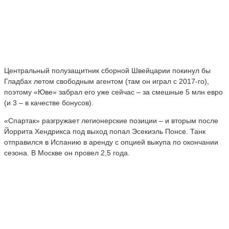
Центральный полузащитник сборной Швейцарии покинул бы
Гладбах летом свободным агентом (там он играл с 2017-го),
поэтому «Юве» забрал его уже сейчас – за смешные 5 млн евро
(и 3 – в качестве бонусов).
«Спартак» разгружает легионерские позиции – и вторым после
Йоррита Хендрикса под выход попал Эсекиэль Понсе. Танк
отправился в Испанию в аренду с опцией выкупа по окончании
сезона. В Москве он провел 2,5 года.