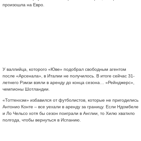
произошла на Евро.
У валлийца, которого «Юве» подобрал свободным агентом
после «Арсенала», в Италии не получилось. В итоге сейчас 31-
летнего Рэмзи взяли в аренду до конца сезона… «Рейнджерс»,
чемпионы Шотландии.
«Тоттенхэм» избавился от футболистов, которые не пригодились
Антонио Конте – все уехали в аренду за границу. Если Ндомбеле
и Ло Чельсо хотя бы сезон поиграли в Англии, то Хилю хватило
полгода, чтобы вернуться в Испанию.