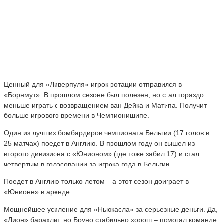
Ценный для «Ливерпуля» игрок ротации отправился в
«Борнмут». В прошлом сезоне был полезен, но стал гораздо
меньше играть с возвращением ван Дейка и Матипа. Получит
больше игрового времени в Чемпионишипе.
Один из лучших бомбардиров чемпионата Бельгии (17 голов в
25 матчах) поедет в Англию. В прошлом году он вышел из
второго дивизиона с «Юнионом» (где тоже забил 17) и стал
четвертым в голосовании за игрока года в Бельгии.
Поедет в Англию только летом – а этот сезон доиграет в
«Юнионе» в аренде.
Мощнейшее усиление для «Ньюкасла» за серьезные деньги. Да,
«Лион» барахлит, но Бруно стабильно хорош – помогал команде