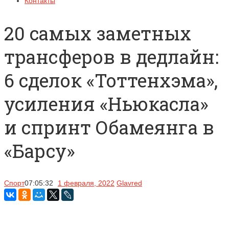
Контакты
20 самых заметных
трансферов в дедлайн:
6 сделок «Тоттенхэма»,
усиления «Ньюкасла»
и спринт Обамеянга в
«Барсу»
Спорт
07:05:32
1 февраля, 2022
Glavred