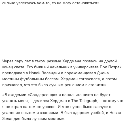
сильно увлекаюсь чем-то, то не могу остановиться».
Через пару лет в таком режиме Хердмана позвали на другой
конец света. Его бывший начальник в университете Пол Потрак
преподавал в Новой Зеландии и порекомендовал Джона
местным футбольным боссам. Хердман согласился, а потом
признавал, что это было лучшим решением в его жизни.
«В академии «Сандерленда» я понял, что никто не будет
уважать меня, – делился Хердман с The Telegraph, – потому что
я не играл на том же уровне. И мне нужно было заслужить
уважение опытом и знаниями. Я был одержим учебой, и Новая
Зеландия была лучшим местом».