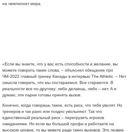
на чемпионат мира.
«Если вы знаете, что у вас есть способности и желание, вы
можете говорить такие слова, – объяснял обещание про
ЧМ-2022 главный тренер Канады в интервью The Athletic. – Нет
смысла говорить, что мы постараемся. Все стараются. В
реальности все по-другому: либо делаешь, либо – нет. А я
думаю, эти парни готовы принять вызов.
Конечно, когда говоришь такое, есть риск, что тебя уволят. Но
тренеров и так рано или поздно увольняют. Так что
единственный реальный риск – перегрузить игроков
ожиданиями. Но если вы большой профи и работаете на
высоком уровне, то вы живете ради таких вызовов. Это лезвие