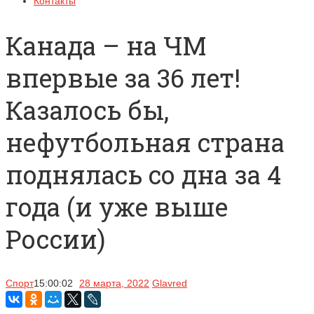
Контакты
Канада – на ЧМ
впервые за 36 лет!
Казалось бы,
нефутбольная страна
поднялась со дна за 4
года (и уже выше
России)
Спорт
15:00:02
28 марта, 2022
Glavred