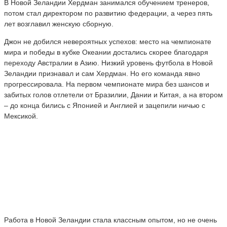
В Новой Зеландии Хердман занимался обучением тренеров,
потом стал директором по развитию федерации, а через пять
лет возглавил женскую сборную.
Джон не добился невероятных успехов: место на чемпионате
мира и победы в кубке Океании достались скорее благодаря
переходу Австралии в Азию. Низкий уровень футбола в Новой
Зеландии признавал и сам Хердман. Но его команда явно
прогрессировала. На первом чемпионате мира без шансов и
забитых голов отлетели от Бразилии, Дании и Китая, а на втором
– до конца бились с Японией и Англией и зацепили ничью с
Мексикой.
Работа в Новой Зеландии стала классным опытом, но не очень