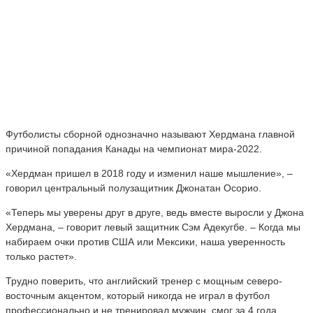
Футболисты сборной однозначно называют Хердмана главной
причиной попадания Канады на чемпионат мира-2022.
«Хердман пришел в 2018 году и изменил наше мышление», –
говорил центральный полузащитник Джонатан Осорио.
«Теперь мы уверены друг в друге, ведь вместе выросли у Джона
Хердмана, – говорит левый защитник Сэм Адекугбе. – Когда мы
набираем очки против США или Мексики, наша уверенность
только растет».
Трудно поверить, что английский тренер с мощным северо-
восточным акцентом, который никогда не играл в футбол
профессионально и не тренировал мужчин, смог за 4 года