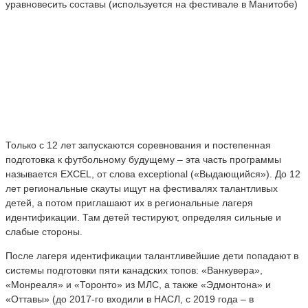
уравновесить составы (используется на фестивале в Манитобе)
Только с 12 лет запускаются соревнования и постепенная
подготовка к футбольному будущему – эта часть программы
называется EXCEL, от слова exceptional («Выдающийся»). До 12
лет региональные скауты ищут на фестивалях талантливых
детей, а потом приглашают их в региональные лагеря
идентификации. Там детей тестируют, определяя сильные и
слабые стороны.
После лагеря идентификации талантливейшие дети попадают в
системы подготовки пяти канадских топов: «Ванкувера»,
«Монреаля» и «Торонто» из МЛС, а также «Эдмонтона» и
«Оттавы» (до 2017-го входили в НАСЛ, с 2019 года – в