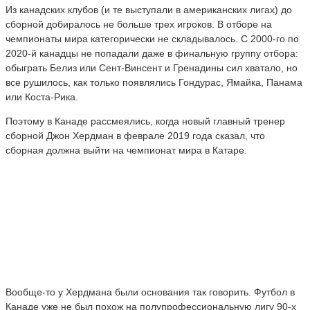
Из канадских клубов (и те выступали в американских лигах) до
сборной добиралось не больше трех игроков. В отборе на
чемпионаты мира категорически не складывалось. С 2000-го по
2020-й канадцы не попадали даже в финальную группу отбора:
обыграть Белиз или Сент-Винсент и Гренадины сил хватало, но
все рушилось, как только появлялись Гондурас, Ямайка, Панама
или Коста-Рика.
Поэтому в Канаде рассмеялись, когда новый главный тренер
сборной Джон Хердман в феврале 2019 года сказал, что
сборная должна выйти на чемпионат мира в Катаре.
Вообще-то у Хердмана были основания так говорить. Футбол в
Канаде уже не был похож на полупрофессиональную лигу 90-х