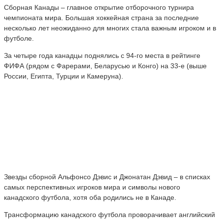
Сборная Канады – главное открытие отборочного турнира
чемпионата мира. Большая хоккейная страна за последние
несколько лет неожиданно для многих стала важным игроком и в
футболе.
За четыре года канадцы поднялись с 94-го места в рейтинге
ФИФА (рядом с Фарерами, Беларусью и Конго) на 33-е (выше
России, Египта, Турции и Камеруна).
Звезды сборной Альфонсо Дэвис и Джонатан Дэвид – в списках
самых перспективных игроков мира и символы нового
канадского футбола, хотя оба родились не в Канаде.
Трансформацию канадского футбола проворачивает английский