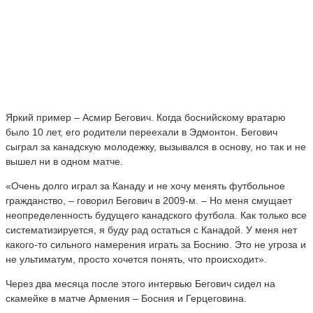
Яркий пример – Асмир Бегович. Когда боснийскому вратарю
было 10 лет, его родители переехали в Эдмонтон. Бегович
сыграл за канадскую молодежку, вызывался в основу, но так и не
вышел ни в одном матче.
«Очень долго играл за Канаду и не хочу менять футбольное
гражданство, – говорил Бегович в 2009-м. – Но меня смущает
неопределенность будущего канадского футбола. Как только все
систематизируется, я буду рад остаться с Канадой. У меня нет
какого-то сильного намерения играть за Боснию. Это не угроза и
не ультиматум, просто хочется понять, что происходит».
Через два месяца после этого интервью Бегович сидел на
скамейке в матче Армения – Босния и Герцеговина.