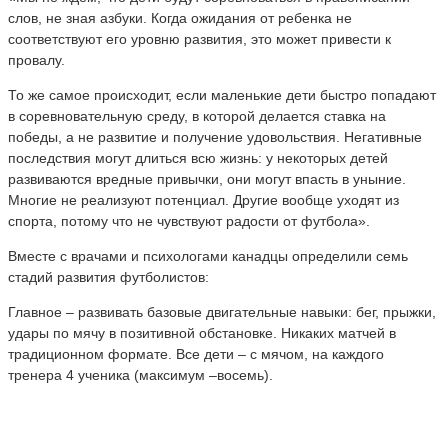
слов, не зная азбуки. Когда ожидания от ребенка не
соответствуют его уровню развития, это может привести к
провалу.
То же самое происходит, если маленькие дети быстро попадают
в соревновательную среду, в которой делается ставка на
победы, а не развитие и получение удовольствия. Негативные
последствия могут длиться всю жизнь: у некоторых детей
развиваются вредные привычки, они могут впасть в уныние.
Многие не реализуют потенциал. Другие вообще уходят из
спорта, потому что не чувствуют радости от футбола».
Вместе с врачами и психологами канадцы определили семь
стадий развития футболистов:
Главное – развивать базовые двигательные навыки: бег, прыжки,
удары по мячу в позитивной обстановке. Никаких матчей в
традиционном формате. Все дети – с мячом, на каждого
тренера 4 ученика (максимум –восемь).