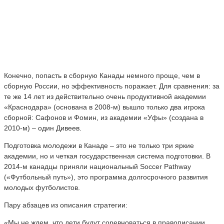
Конечно, попасть в сборную Канады немного проще, чем в
сборную России, но эффективность поражает. Для сравнения: за
те же 14 лет из действительно очень продуктивной академии
«Краснодара» (основана в 2008-м) вышло только два игрока
сборной: Сафонов и Фомин, из академии «Уфы» (создана в
2010-м) – один Дивеев.
Подготовка молодежи в Канаде – это не только три яркие
академии, но и четкая государственная система подготовки. В
2014-м канадцы приняли национальный Soccer Pathway
(«Футбольный путь»), это программа долгосрочного развития
молодых футболистов.
Пару абзацев из описания стратегии:
«Мы не ждем, что дети будут соревноваться в правописании