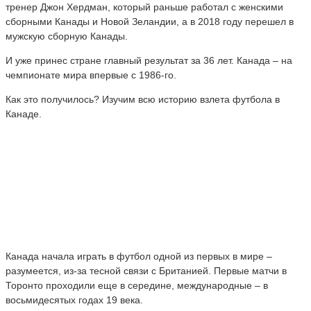
тренер Джон Хердман, который раньше работал с женскими
сборными Канады и Новой Зеландии, а в 2018 году перешел в
мужскую сборную Канады.
И уже принес стране главный результат за 36 лет. Канада – на
чемпионате мира впервые с 1986-го.
Как это получилось? Изучим всю историю взлета футбола в
Канаде.
Канада начала играть в футбол одной из первых в мире –
разумеется, из-за тесной связи с Британией. Первые матчи в
Торонто проходили еще в середине, международные – в
восьмидесятых годах 19 века.