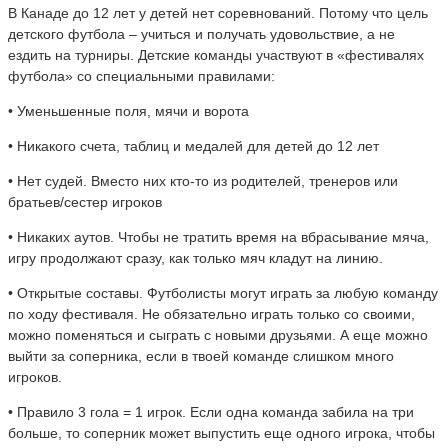
В Канаде до 12 лет у детей нет соревнований. Потому что цель
детского футбола – учиться и получать удовольствие, а не
ездить на турниры. Детские команды участвуют в «фестивалях
футбола» со специальными правилами:
• Уменьшенные поля, мячи и ворота
• Никакого счета, таблиц и медалей для детей до 12 лет
• Нет судей. Вместо них кто-то из родителей, тренеров или
братьев/сестер игроков
• Никаких аутов. Чтобы не тратить время на вбрасывание мяча,
игру продолжают сразу, как только мяч кладут на линию.
• Открытые составы. Футболисты могут играть за любую команду
по ходу фестиваля. Не обязательно играть только со своими,
можно поменяться и сыграть с новыми друзьями. А еще можно
выйти за соперника, если в твоей команде слишком много
игроков.
• Правило 3 гола = 1 игрок. Если одна команда забила на три
больше, то соперник может выпустить еще одного игрока, чтобы