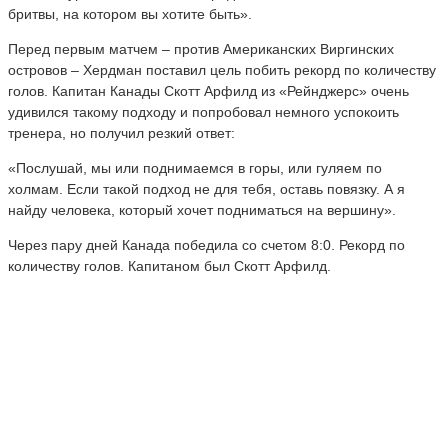
бритвы, на котором вы хотите быть».
Перед первым матчем – против Американских Виргинских
островов – Хердман поставил цель побить рекорд по количеству
голов. Капитан Канады Скотт Арфилд из «Рейнджерс» очень
удивился такому подходу и попробовал немного успокоить
тренера, но получил резкий ответ:
«Послушай, мы или поднимаемся в горы, или гуляем по
холмам. Если такой подход не для тебя, оставь повязку. А я
найду человека, который хочет подниматься на вершину».
Через пару дней Канада победила со счетом 8:0. Рекорд по
количеству голов. Капитаном был Скотт Арфилд.