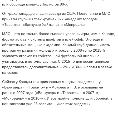
или сборище мини-футболистов 80-х.
От краха канадцев спасли соседи из США. Постепенно в МЛС
приняли клубы из трех крупнейших канадских городов:
«Торонто», «Ванкувер Уайткэпс» и «Монреаль».
МЛС – это не только более высокий уровень игры, чем в Канаде,
форма adidas и система драфтов и плей-офф. Это еще и
обязательные мощные академии. Каждый клуб должен иметь
программу развития молодых игроков, с 2008-го по 2015-й
зарплата игроков из собственной футбольной школы не
учитывалась в потолке зарплат. С 2015-го для воспитанников
предоставляли дополнительные – 29-й и 30-й – слоты в заявке
на сезон.
Сейчас у Канады три признанные мощные академии – у
«Ванкувера», «Торонто» и «Монреаля». Все основаны не
раньше 2007 года («Ванкувер» и «Торонто» – в 2007-м,
«Монреаль» – в 2010-м). И все крайне полезны для сборной: в
ней заиграли уже 25 воспитанников этих академий.