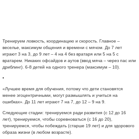
Тренируем ловкость, координацию и скорость. Главное –
веселье, максимум общения и времени с мячом. До 7 лет
играют 3 на 3, до 9 лет – 4 на 4 без вратаря или 5 на 5 с
вратарем. Никаких офсайдов и аутов (ввод мяча – через пас или
дриблинг). 6-8 детей на одного тренера (максимум – 10).
•
«Лучшее время для обучения, потому что дети становятся
менее эгоцентричными, могут размышлять и учиться на
ошибках». До 11 лет играют 7 на 7, до 12 – 9 на 9.
Следующие стадии: тренируемся ради развития (с 12 до 16
лет), тренируемся, чтобы соревноваться (с 16 до 20),
тренируемся, чтобы побеждать (старше 19 лет) и для здорового
образа жизни (в любом возрасте).