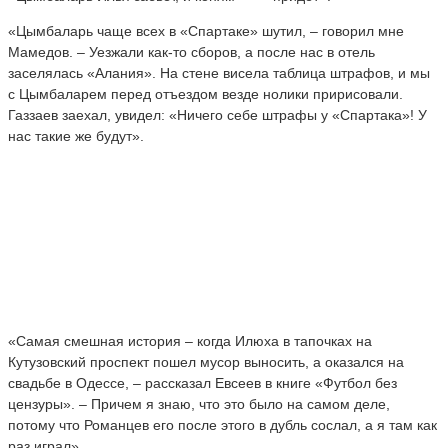
«Цымбаларь чаще всех в «Спартаке» шутил, – говорил мне
Мамедов. – Уезжали как-то сборов, а после нас в отель
заселялась «Алания». На стене висела таблица штрафов, и мы
с Цымбаларем перед отъездом везде нолики пририсовали.
Газзаев заехал, увидел: «Ничего себе штрафы у «Спартака»! У
нас такие же будут».
«Самая смешная история – когда Илюха в тапочках на
Кутузовский проспект пошел мусор выносить, а оказался на
свадьбе в Одессе, – рассказал Евсеев в книге «Футбол без
цензуры». – Причем я знаю, что это было на самом деле,
потому что Романцев его после этого в дубль сослал, а я там как
раз играл».