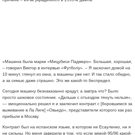
«Машина была марки «Мицубиси Паджеро». Большая, хорошая,
– говорил Виктор в интервью «Футболу». – Я заскочил домой на
10 минут, глянул из окна, а машины уже нет. И так стало обидно,
а за семью даже страшно. Это же какой-то беспредел.
Сегодня машину безнаказанно крадут, а завтра что? Было
просто шоковое состояние. «Дальше с отъездом тянуть нельзя»,
— эмоционально решил я и заключил контракт с [боровшимся за
выживание в Ла Лиге] «Овьедо», представители которого как раз
прибыли в Москву.
Контракт был на испанском языке, в котором ни Есауленко, ни я
не сильны. Но меня заверили в том, что если зимой-95/96 какой-