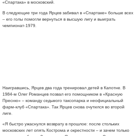
«Спартака» в московский.
В следующие три года Ярцев забивал в «Спартаке» больше всех
– его голы помогли вернуться в высшую лигу и выиграть
чемпионат-1979.
Наигравшись, Ярцев два года тренировал детей в Капотне. В
1984-м Олег Романцев позвал его помощником в «Красную
Пресню» – команду седьмого таксопарка и неофициальный
фарм-клуб «Спартака». Так Ярцев снова очутился во второй
лиге.
«Я быстро ужаснулся возврату в прошлое: после стольких
московских лет опять Кострома и окрестности – и зачем только