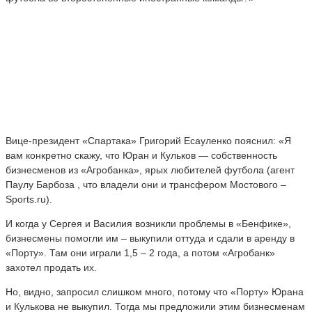
Вице-президент «Спартака» Григорий Есауленко пояснил: «Я
вам конкретно скажу, что Юран и Кульков — собственность
бизнесменов из «Агробанка», ярых любителей футбола (агент
Паулу Барбоза , что владели они и трансфером Мостового –
Sports.ru).
И когда у Сергея и Василия возникли проблемы в «Бенфике»,
бизнесмены помогли им – выкупили оттуда и сдали в аренду в
«Порту». Там они играли 1,5 – 2 года, а потом «Агробанк»
захотел продать их.
Но, видно, запросил слишком много, потому что «Порту» Юрана
и Кулькова не выкупил. Тогда мы предложили этим бизнесменам