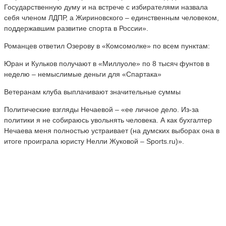
Государственную думу и на встрече с избирателями назвала
себя членом ЛДПР, а Жириновского – единственным человеком,
поддержавшим развитие спорта в России».
Романцев ответил Озерову в «Комсомолке» по всем пунктам:
Юран и Кульков получают в «Миллуоле» по 8 тысяч фунтов в
неделю – немыслимые деньги для «Спартака»
Ветеранам клуба выплачивают значительные суммы
Политические взгляды Нечаевой – «ее личное дело. Из-за
политики я не собираюсь увольнять человека. А как бухгалтер
Нечаева меня полностью устраивает (на думских выборах она в
итоге проиграла юристу Нелли Жуковой – Sports.ru)».