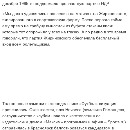
декабре 1995-го поддержало провластную партию НДР:
«Мы долго удивлялись появлению на матчах г-на Жириновского,
экипированного в спартаковскую форму. После первого тайма
ему прямо на трибуну выносили из буфета стаканы виски,
которые тот опорожнял у всех на глазах. А по радио в это время
говорили, что партия Жириновского обеспечила бесплатный
вход всем болельщикам.
Только после заметки в еженедельнике «Футбол» ситуация
прояснилась. Оказывается, г-жа Нечаева (землячка Романцева,
сотрудничество с клубом начала с изготовления ее
издательским домом «Максим» программок и афиш – Sports.ru)
отправилась в Красноярск баллотироваться кандидатом в