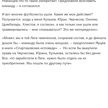
Романцев что-то такое изобретает. Предложили возглавить
команду – я согласился.
И вот многие футболисты ушли. Какие же мои действия?
Получается, когда у меня Кульков, Юран, Черчесов, Онопко,
Цымбаларь, Хлестов, я согласен, а как только они ушли или
травмировались – мне отказываться? Это же непорядочно».
«Может, мы в той Лиге чемпионов, сохранив состав, и до финала
дошли бы – команда была очень мощная, – предположил Ярцев
в книге «Спартаковские исповеди». – Но если бы выкупили
права на Черчесова, Юрана, Кулькова, остались бы без денег.
Все, что заработали в Лиге, нужно было отдать на их
приобретение. Мы пошли по другому пути».