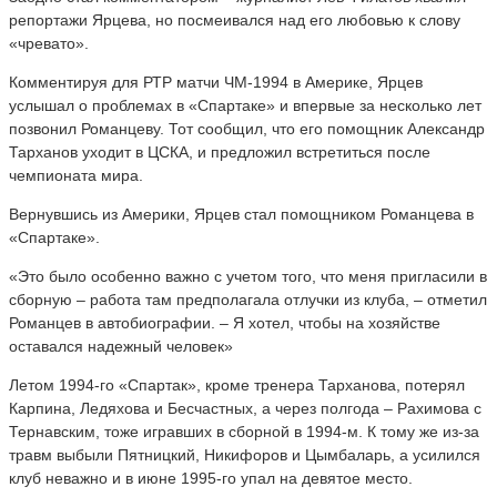
репортажи Ярцева, но посмеивался над его любовью к слову
«чревато».
Комментируя для РТР матчи ЧМ-1994 в Америке, Ярцев
услышал о проблемах в «Спартаке» и впервые за несколько лет
позвонил Романцеву. Тот сообщил, что его помощник Александр
Тарханов уходит в ЦСКА, и предложил встретиться после
чемпионата мира.
Вернувшись из Америки, Ярцев стал помощником Романцева в
«Спартаке».
«Это было особенно важно с учетом того, что меня пригласили в
сборную – работа там предполагала отлучки из клуба, – отметил
Романцев в автобиографии. – Я хотел, чтобы на хозяйстве
оставался надежный человек»
Летом 1994-го «Спартак», кроме тренера Тарханова, потерял
Карпина, Ледяхова и Бесчастных, а через полгода – Рахимова с
Тернавским, тоже игравших в сборной в 1994-м. К тому же из-за
травм выбыли Пятницкий, Никифоров и Цымбаларь, а усилился
клуб неважно и в июне 1995-го упал на девятое место.