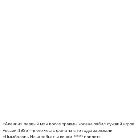
«Алании» первый мяч после травмы колена забил лучший игрок
России-1995 – в его честь фанаты в те годы заряжали:
«Цымбаларь Илья забьет, и коням ****** придет».