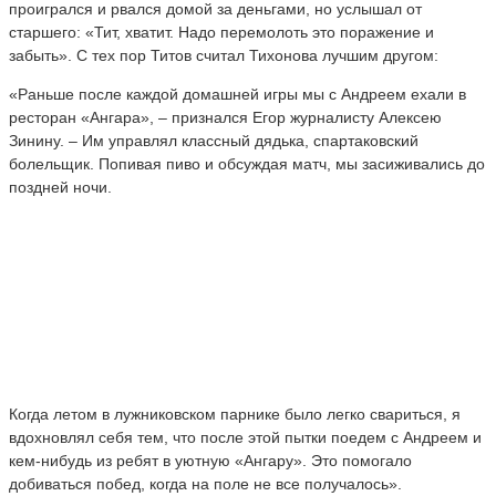
проигрался и рвался домой за деньгами, но услышал от
старшего: «Тит, хватит. Надо перемолоть это поражение и
забыть». С тех пор Титов считал Тихонова лучшим другом:
«Раньше после каждой домашней игры мы с Андреем ехали в
ресторан «Ангара», – признался Егор журналисту Алексею
Зинину. – Им управлял классный дядька, спартаковский
болельщик. Попивая пиво и обсуждая матч, мы засиживались до
поздней ночи.
Когда летом в лужниковском парнике было легко свариться, я
вдохновлял себя тем, что после этой пытки поедем с Андреем и
кем-нибудь из ребят в уютную «Ангару». Это помогало
добиваться побед, когда на поле не все получалось».