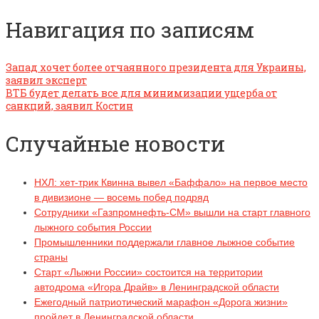
Навигация по записям
Запад хочет более отчаянного президента для Украины,
заявил эксперт
ВТБ будет делать все для минимизации ущерба от
санкций, заявил Костин
Случайные новости
НХЛ: хет-трик Квинна вывел «Баффало» на первое место
в дивизионе — восемь побед подряд
Сотрудники «Газпромнефть-СМ» вышли на старт главного
лыжного события России
Промышленники поддержали главное лыжное событие
страны
Старт «Лыжни России» состоится на территории
автодрома «Игора Драйв» в Ленинградской области
Ежегодный патриотический марафон «Дорога жизни»
пройдет в Ленинградской области