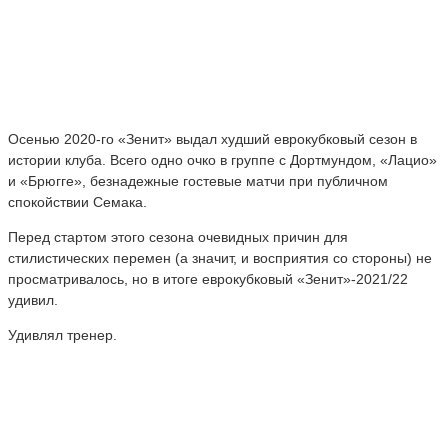
Осенью 2020-го «Зенит» выдал худший еврокубковый сезон в
истории клуба. Всего одно очко в группе с Дортмундом, «Лацио»
и «Брюгге», безнадежные гостевые матчи при публичном
спокойствии Семака.
Перед стартом этого сезона очевидных причин для
стилистических перемен (а значит, и восприятия со стороны) не
просматривалось, но в итоге еврокубковый «Зенит»-2021/22
удивил.
Удивлял тренер.