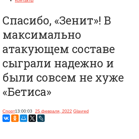
Контакты
Спасибо, «Зенит»! В
максимально
атакующем составе
сыграли надежно и
были совсем не хуже
«Бетиса»
Спорт
13:00:03
25 февраля, 2022
Glavred