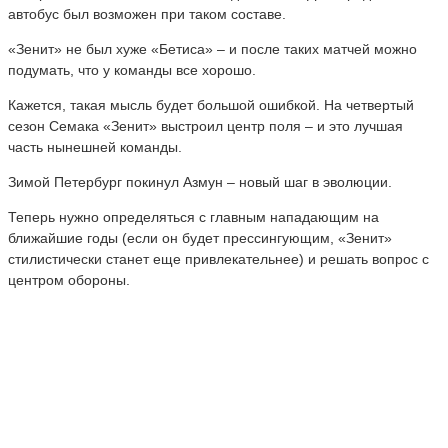
автобус был возможен при таком составе.
«Зенит» не был хуже «Бетиса» – и после таких матчей можно
подумать, что у команды все хорошо.
Кажется, такая мысль будет большой ошибкой. На четвертый
сезон Семака «Зенит» выстроил центр поля – и это лучшая
часть нынешней команды.
Зимой Петербург покинул Азмун – новый шаг в эволюции.
Теперь нужно определяться с главным нападающим на
ближайшие годы (если он будет прессингующим, «Зенит»
стилистически станет еще привлекательнее) и решать вопрос с
центром обороны.