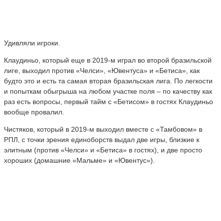
Удивляли игроки.
Клаудиньо, который еще в 2019-м играл во второй бразильской
лиге, выходил против «Челси», «Ювентуса» и «Бетиса», как
будто это и есть та самая вторая бразильская лига. По легкости
и попыткам обыгрыша на любом участке поля – по качеству как
раз есть вопросы, первый тайм с «Бетисом» в гостях Клаудиньо
вообще провалил.
Чистяков, который в 2019-м выходил вместе с «Тамбовом» в
РПЛ, с точки зрения единоборств выдал две игры, близкие к
элитным (против «Челси» и «Бетиса» в гостях), и две просто
хороших (домашние «Мальме» и «Ювентус»).