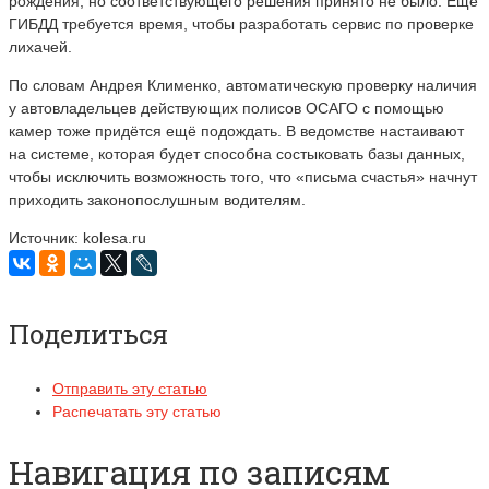
рождения, но соответствующего решения принято не было. Ещё
ГИБДД требуется время, чтобы разработать сервис по проверке
лихачей.
По словам Андрея Клименко, автоматическую проверку наличия
у автовладельцев действующих полисов ОСАГО с помощью
камер тоже придётся ещё подождать. В ведомстве настаивают
на системе, которая будет способна состыковать базы данных,
чтобы исключить возможность того, что «письма счастья» начнут
приходить законопослушным водителям.
Источник: kolesa.ru
Поделиться
Отправить эту статью
Распечатать эту статью
Навигация по записям