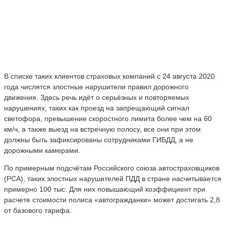
В списке таких клиентов страховых компаний с 24 августа 2020
года числятся злостные нарушители правил дорожного
движения. Здесь речь идёт о серьёзных и повторяемых
нарушениях, таких как проезд на запрещающий сигнал
светофора, превышение скоростного лимита более чем на 60
км/ч, а также выезд на встречную полосу, все они при этом
должны быть зафиксированы сотрудниками ГИБДД, а не
дорожными камерами.
По примерным подсчётам Российского союза автостраховщиков
(РСА), таких злостных нарушителей ПДД в стране насчитывается
примерно 100 тыс. Для них повышающий коэффициент при
расчете стоимости полиса «автогражданки» может достигать 2,8
от базового тарифа.